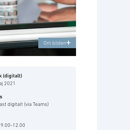
Om bilden
 (digitalt)
aj 2021
s
st digitalt (via Teams)
09.00-12.00