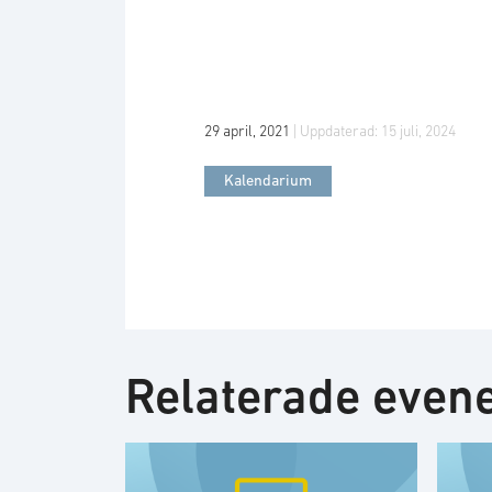
29 april, 2021
| Uppdaterad:
15 juli, 2024
Kalendarium
Relaterade eve