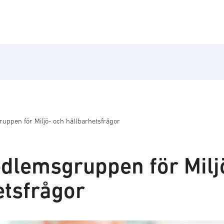
ppen för Miljö- och hållbarhetsfrågor
lemsgruppen för Milj
etsfrågor