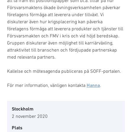
att ta fram ett positionspapper som bl.a. tittar på hur
Försvarsmaktens ökade övningsverksamheten påverkar
företagens förmåga att leverera under tillväxt. Vi
diskuterar även hur krigsplacering kan påverka
företagens förmåga att leverera produkter och tjänster till
Försvarsmakten och FMV i kris och vid höjd beredskap.
Gruppen diskuterar även möjlighet till karriärväxling,
attraktivitet till branschen och fördjupade partnerskap
med relevanta partners.
Kallelse och mötesagenda publiceras på SOFF-portalen.
För mer information, vänligen kontakta
Hanna
.
Stockholm
2 november 2020
Plats