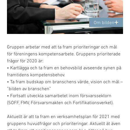
Om bilden
Gruppen arbetar med att ta fram prioriteringar och mål
för föreningens kompetensarbete. Gruppens prioriterade
frågor för 2020 är:
• Kartlägga och ta fram en behovsbild avseende synen på
framtidens kompetensbehov.
• Ta fram budskap om branschens värde, vision och mål –
”bilden av branschen”
• Fortsatt utveckla samarbetet inom försvarssektorn
(SOFF, FMV, Försvarsmakten och Fortifikationsverket).
Aktuellt är att ta fram en verksamhetsplan för 2021 med
gruppens huvudfrågor och prioriteringar. Aktuellt ät även