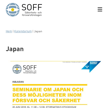
Hoppa till innehåll
Hem
|
Kalendarium
|
Japan
Japan