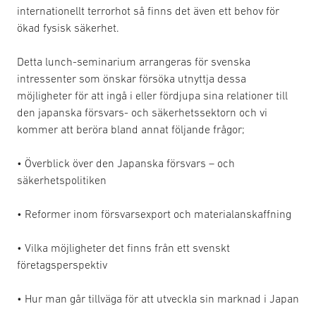
internationellt terrorhot så finns det även ett behov för
ökad fysisk säkerhet.
Detta lunch-seminarium arrangeras för svenska
intressenter som önskar försöka utnyttja dessa
möjligheter för att ingå i eller fördjupa sina relationer till
den japanska försvars- och säkerhetssektorn och vi
kommer att beröra bland annat följande frågor;
• Överblick över den Japanska försvars – och
säkerhetspolitiken
• Reformer inom försvarsexport och materialanskaffning
• Vilka möjligheter det finns från ett svenskt
företagsperspektiv
• Hur man går tillväga för att utveckla sin marknad i Japan