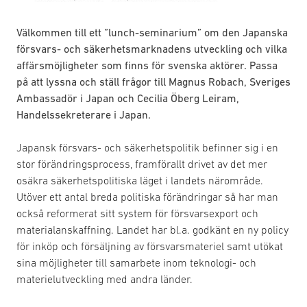
Välkommen till ett ”lunch-seminarium” om den Japanska
försvars- och säkerhetsmarknadens utveckling och vilka
affärsmöjligheter som finns för svenska aktörer. Passa
på att lyssna och ställ frågor till Magnus Robach, Sveriges
Ambassadör i Japan och Cecilia Öberg Leiram,
Handelssekreterare i Japan.
Japansk försvars- och säkerhetspolitik befinner sig i en
stor förändringsprocess, framförallt drivet av det mer
osäkra säkerhetspolitiska läget i landets närområde.
Utöver ett antal breda politiska förändringar så har man
också reformerat sitt system för försvarsexport och
materialanskaffning. Landet har bl.a. godkänt en ny policy
för inköp och försäljning av försvarsmateriel samt utökat
sina möjligheter till samarbete inom teknologi- och
materielutveckling med andra länder.