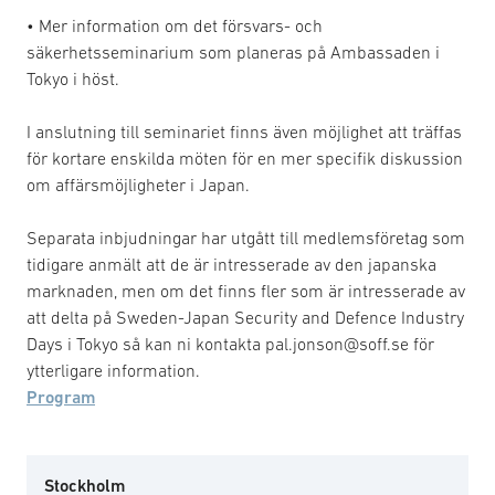
• Mer information om det försvars- och
säkerhetsseminarium som planeras på Ambassaden i
Tokyo i höst.
I anslutning till seminariet finns även möjlighet att träffas
för kortare enskilda möten för en mer specifik diskussion
om affärsmöjligheter i Japan.
Separata inbjudningar har utgått till medlemsföretag som
tidigare anmält att de är intresserade av den japanska
marknaden, men om det finns fler som är intresserade av
att delta på Sweden-Japan Security and Defence Industry
Days i Tokyo så kan ni kontakta pal.jonson@soff.se för
ytterligare information.
Program
Stockholm