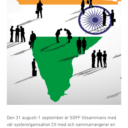
Den 31 augusti-1 september är SOFF tillsammans med
vår systerorganisation CII med och sammarrangerar en