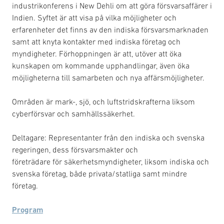
industrikonferens i New Dehli om att göra försvarsaffärer i
Indien. Syftet är att visa på vilka möjligheter och
erfarenheter det finns av den indiska försvarsmarknaden
samt att knyta kontakter med indiska företag och
myndigheter. Förhoppningen är att, utöver att öka
kunskapen om kommande upphandlingar, även öka
möjligheterna till samarbeten och nya affärsmöjligheter.
Områden är mark-, sjö, och luftstridskrafterna liksom
cyberförsvar och samhällssäkerhet.
Deltagare: Representanter från den indiska och svenska
regeringen, dess försvarsmakter och
företrädare för säkerhetsmyndigheter, liksom indiska och
svenska företag, både privata/statliga samt mindre
företag.
Program