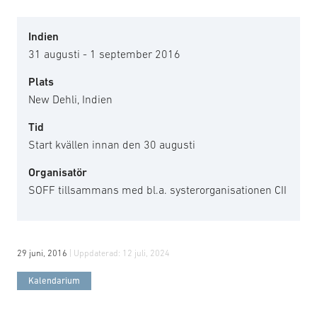
Indien
31 augusti - 1 september 2016
Plats
New Dehli, Indien
Tid
Start kvällen innan den 30 augusti
Organisatör
SOFF tillsammans med bl.a. systerorganisationen CII
29 juni, 2016
| Uppdaterad:
12 juli, 2024
Kalendarium