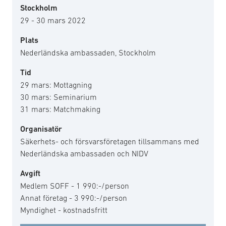
Stockholm
29 - 30 mars 2022
Plats
Nederländska ambassaden, Stockholm
Tid
29 mars: Mottagning
30 mars: Seminarium
31 mars: Matchmaking
Organisatör
Säkerhets- och försvarsföretagen tillsammans med
Nederländska ambassaden och NIDV
Avgift
Medlem SOFF - 1 990:-/person
Annat företag - 3 990:-/person
Myndighet - kostnadsfritt