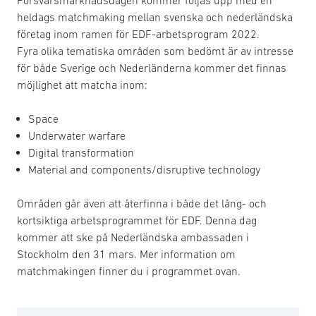
Försvarsmarknadsdagen kommer följas upp med en
heldags matchmaking mellan svenska och nederländska
företag inom ramen för EDF-arbetsprogram 2022.
Fyra olika tematiska områden som bedömt är av intresse
för både Sverige och Nederländerna kommer det finnas
möjlighet att matcha inom:
Space
Underwater warfare
Digital transformation
Material and components/disruptive technology
Områden går även att återfinna i både det lång- och
kortsiktiga arbetsprogrammet för EDF. Denna dag
kommer att ske på Nederländska ambassaden i
Stockholm den 31 mars. Mer information om
matchmakingen finner du i programmet ovan.