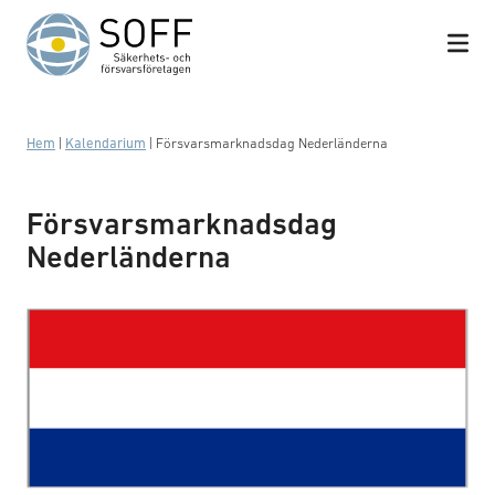
Hoppa till innehåll
Hem
|
Kalendarium
|
Försvarsmarknadsdag Nederländerna
Försvarsmarknadsdag
Nederländerna