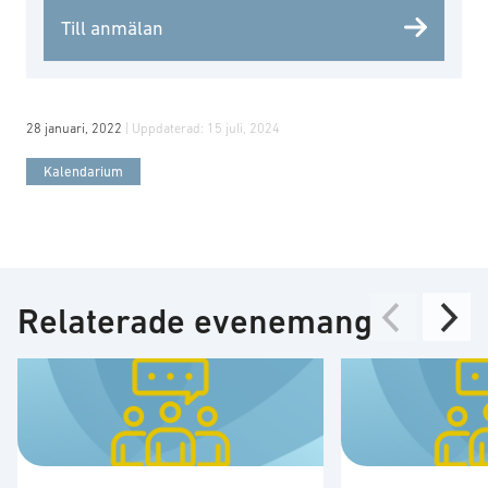
Till anmälan
28 januari, 2022
| Uppdaterad:
15 juli, 2024
Kalendarium
Relaterade evenemang