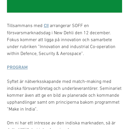
Tillsammans med
CII
arrangerar SOFF en
försvarsmarknadsdag i New Dehli den 12 december.
Fokus kommer att ligga på innovation och samarbete
under rubriken ”Innovation and industrial Co-operation
within Defence, Security & Aerospace”.
PROGRAM
Syftet är nätverksskapande med match-making med
indiska försvarsföretag och underleverantörer. Seminariet
kommer även att ge en bild av planerade och kommande
upphandlingar samt om principerna bakom programmet
”Make in India”.
Om ni har ett intresse av den indiska marknaden, så är