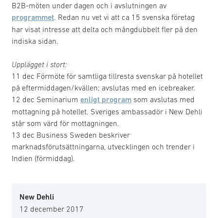
B2B-möten under dagen och i avslutningen av
programmet
. Redan nu vet vi att ca 15 svenska företag
har visat intresse att delta och mångdubbelt fler på den
indiska sidan.
Upplägget i stort:
11 dec Förmöte för samtliga tillresta svenskar på hotellet
på eftermiddagen/kvällen; avslutas med en icebreaker.
12 dec Seminarium
enligt program
som avslutas med
mottagning på hotellet. Sveriges ambassadör i New Dehli
står som värd för mottagningen.
13 dec Business Sweden beskriver
marknadsförutsättningarna, utvecklingen och trender i
Indien (förmiddag).
New Dehli
12 december 2017