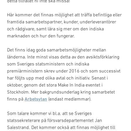
detta tillfället ni inte ska missa!
Här kommer det finnas möjlighet att träffa befintliga eller
framtida samarbetspartner, kunder, underleverantörer
och rådgivare, samt lära sig mer om den indiska
marknaden och hur den fungerar.
Det finns idag goda samarbetsmöjligheter mellan
länderna. Inte minst visas detta av den avsiktsförklaring
som Sveriges statsministern och indiska
premiärministern skrev under 2016 och som successivt
har följts upp med olika avtal och initiativ. Senast i
oktober, genom det stora Make In India eventet i
Stockholm. Mer bakgrundsunderlag kring samarbetet
finns på
Arbetsytan
(endast medlemmar).
Som talare kommer vi bl.a. att se Sveriges
statssekreterare på försvarsdepartementet Jan
Salestrand. Det kommer också att finnas möjlighet till