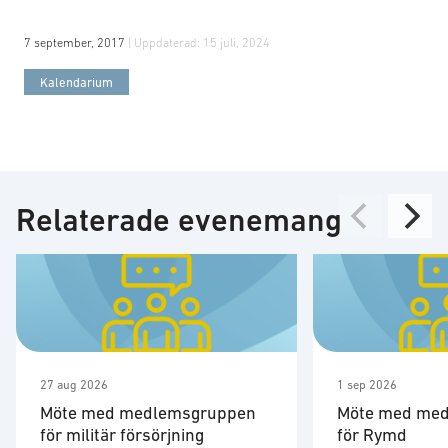
7 september, 2017
| Uppdaterad:
15 juli, 2024
Kalendarium
Relaterade evenemang
27 aug 2026
1 sep 2026
Möte med medlemsgruppen
Möte med me
för militär försörjning
för Rymd