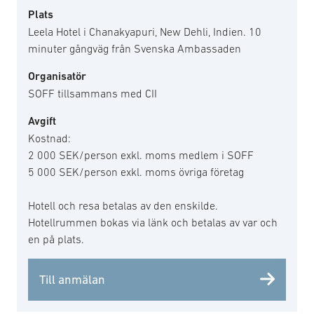
Plats
Leela Hotel i Chanakyapuri, New Dehli, Indien. 10
minuter gångväg från Svenska Ambassaden
Organisatör
SOFF tillsammans med CII
Avgift
Kostnad:
2 000 SEK/person exkl. moms medlem i SOFF
5 000 SEK/person exkl. moms övriga företag
Hotell och resa betalas av den enskilde.
Hotellrummen bokas via länk och betalas av var och
en på plats.
Till anmälan