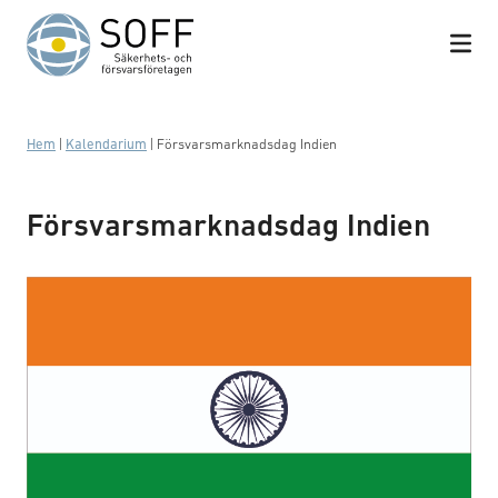
Hoppa till innehåll
Hem
|
Kalendarium
|
Försvarsmarknadsdag Indien
Försvarsmarknadsdag Indien