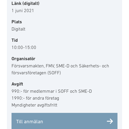
Länk (digitalt)
1 juni 2021
Plats
Digitalt
Tid
10:00-15:00
Organisatör
Försvarsmakten, FMV, SME-D och Säkerhets- och
försvarsföretagen (SOFF)
Avgift
990:- för medlemmar i SOFF och SME-D
1990:- för andra företag
Myndigheter avgiftsfritt
Till anmälan