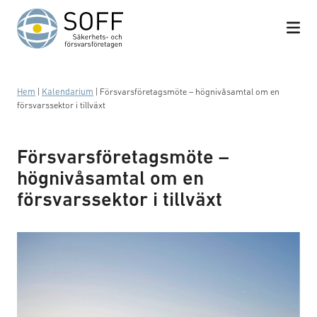
Hoppa till innehåll
Hem
|
Kalendarium
|
Försvarsföretagsmöte – högnivåsamtal om en
försvarssektor i tillväxt
Försvarsföretagsmöte –
högnivåsamtal om en
försvarssektor i tillväxt