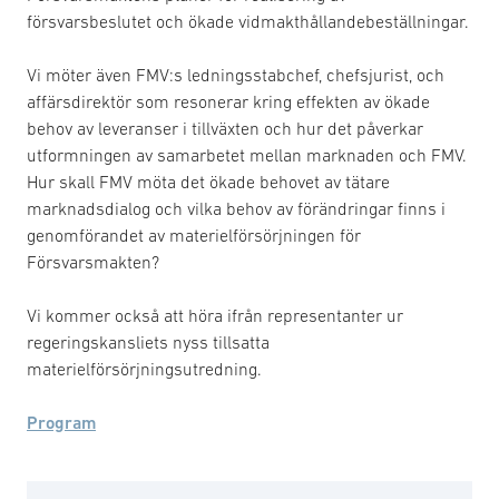
försvarsbeslutet och ökade vidmakthållandebeställningar.
Vi möter även FMV:s ledningsstabchef, chefsjurist, och
affärsdirektör som resonerar kring effekten av ökade
behov av leveranser i tillväxten och hur det påverkar
utformningen av samarbetet mellan marknaden och FMV.
Hur skall FMV möta det ökade behovet av tätare
marknadsdialog och vilka behov av förändringar finns i
genomförandet av materielförsörjningen för
Försvarsmakten?
Vi kommer också att höra ifrån representanter ur
regeringskansliets nyss tillsatta
materielförsörjningsutredning.
Program