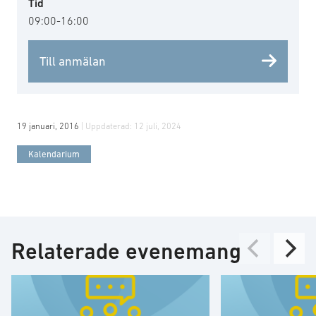
Tid
09:00-16:00
Till anmälan
19 januari, 2016
| Uppdaterad:
12 juli, 2024
Kalendarium
Relaterade evenemang