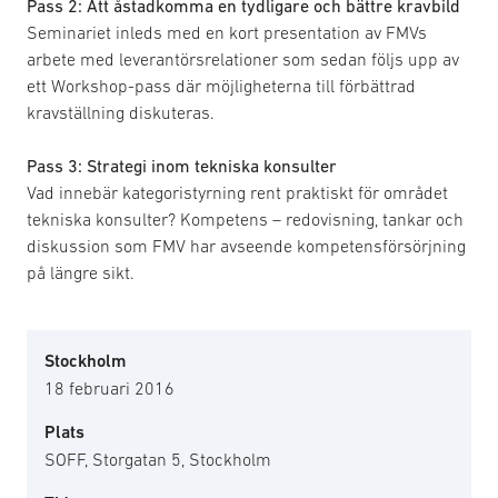
Pass 2: Att åstadkomma en tydligare och bättre kravbild
Seminariet inleds med en kort presentation av FMVs
arbete med leverantörsrelationer som sedan följs upp av
ett Workshop-pass där möjligheterna till förbättrad
kravställning diskuteras.
Pass 3: Strategi inom tekniska konsulter
Vad innebär kategoristyrning rent praktiskt för området
tekniska konsulter? Kompetens – redovisning, tankar och
diskussion som FMV har avseende kompetensförsörjning
på längre sikt.
Stockholm
18 februari 2016
Plats
SOFF, Storgatan 5, Stockholm