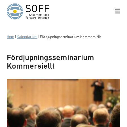
Hoppa till innehåll
Hem
|
Kalendarium
|
Fördjupningsseminarium Kommersiellt
Fördjupningsseminarium
Kommersiellt