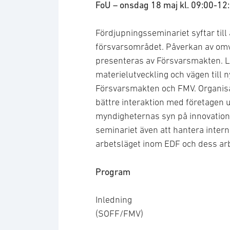
FoU – onsdag 18 maj kl. 09:00-12
Fördjupningsseminariet syftar till
försvarsområdet. Påverkan av omv
presenteras av Försvarsmakten. L
materielutveckling och vägen till
Försvarsmakten och FMV. Organisa
bättre interaktion med företagen
myndigheternas syn på innovation
seminariet även att hantera inter
arbetsläget inom EDF och dess a
Program
Inledning
(SOFF/FMV)