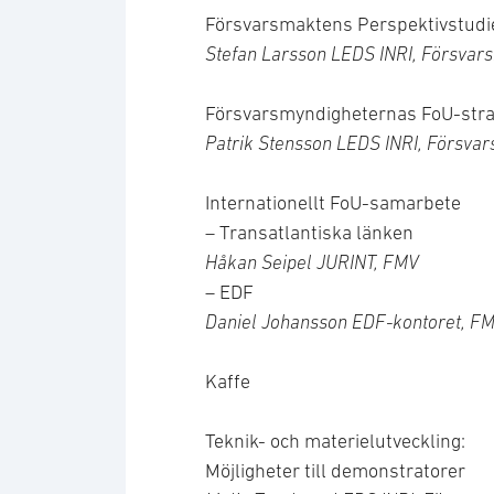
Försvarsmaktens Perspektivstudi
Stefan Larsson LEDS INRI, Försvar
Försvarsmyndigheternas FoU-stra
Patrik Stensson LEDS INRI, Försva
Internationellt FoU-samarbete
– Transatlantiska länken
Håkan Seipel JURINT, FMV
– EDF
Daniel Johansson EDF-kontoret, F
Kaffe
Teknik- och materielutveckling:
Möjligheter till demonstratorer