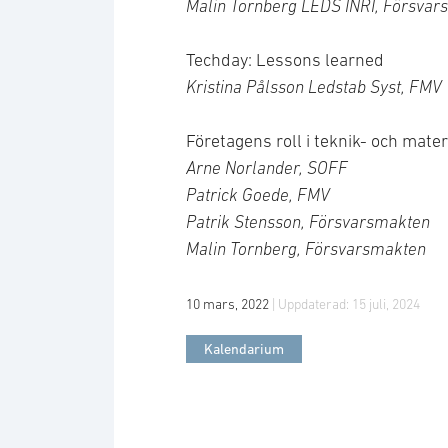
Malin Tornberg LEDS INRI, Försva
Techday: Lessons learned
Kristina Pålsson Ledstab Syst, FMV
Företagens roll i teknik- och mate
Arne Norlander, SOFF
Patrick Goede, FMV
Patrik Stensson, Försvarsmakten
Malin Tornberg, Försvarsmakten
10 mars, 2022
| Uppdaterad:
15 juli, 2024
Kalendarium