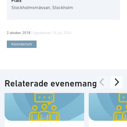
Plats
Stockholmsmässan, Stockholm
2 oktober, 2018
| Uppdaterad:
15 juli, 2024
Kalendarium
Relaterade evenemang