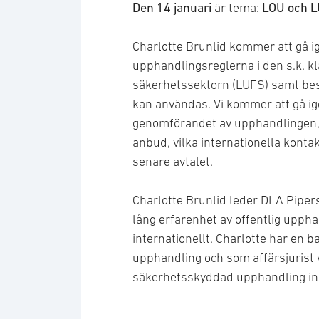
Den 14 januari
LOU och L
är tema:
Charlotte Brunlid kommer att gå i
upphandlingsreglerna i den s.k. k
säkerhetssektorn (LUFS) samt besk
kan användas. Vi kommer att gå ige
genomförandet av upphandlingen, 
anbud, vilka internationella kont
senare avtalet.
Charlotte Brunlid leder DLA Piper
lång erfarenhet av offentlig upphan
internationellt. Charlotte har en ba
upphandling och som affärsjurist 
säkerhetsskyddad upphandling in