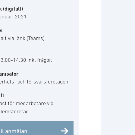
 (digitalt)
januari 2021
s
talt via länk (Teams)
13.00-14.30 inkl frågor.
anisatör
erhets- och försvarsföretagen
ft
ast för medarbetare vid
lemsföretag
ill anmälan