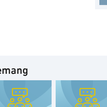
nemang