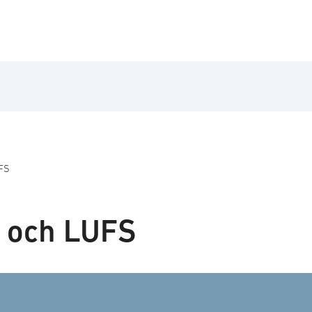
UFS
U och LUFS