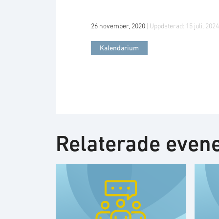
26 november, 2020
| Uppdaterad:
15 juli, 2024
Kalendarium
Relaterade eve