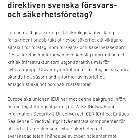
direktiven svenska försvars-
och säkerhetsföretag?
I en tid då digitalisering och teknologisk utveckling
fortskrider i snabb takt blir cybersäkerhet allt viktigare,
särskilt för företag inom försvars- och säkerhetssektorn.
Dessa företag hanterar vanligen känslig information och
kritisk infrastruktur som utgör attraktiva mål för
cyberangrepp. Utöver cyberhot möter företag också andra
ökande hot, såsom andra former av hybridhot,
antagonistiska hot och naturkatastrofer.
Europeiska unionen (EU) har mot denna bakgrund infört
en rad lagstiftningsåtgärder, där NIS2 (Network and
Information Security 2 Directive) och CER (Critical Entities
Resilience Directive) utgör två centrala komponenter för
att förbättra resiliensen, cybersäkerheten och
svarskapaciteten i händelse av cyberincidenter mot