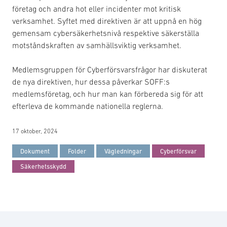
företag och andra hot eller incidenter mot kritisk
verksamhet. Syftet med direktiven är att uppnå en hög
gemensam cybersäkerhetsnivå respektive säkerställa
motståndskraften av samhällsviktig verksamhet.
Medlemsgruppen för Cyberförsvarsfrågor har diskuterat
de nya direktiven, hur dessa påverkar SOFF:s
medlemsföretag, och hur man kan förbereda sig för att
efterleva de kommande nationella reglerna.
17 oktober, 2024
Dokument
Folder
Vägledningar
Cyberförsvar
Säkerhetsskydd