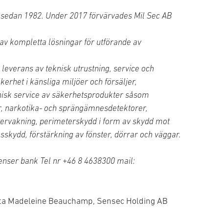
 sedan 1982. Under 2017 förvärvades Mil Sec AB
av kompletta lösningar för utförande av
 leverans av teknisk utrustning, service och
kerhet i känsliga miljöer och försäljer,
knisk service av säkerhetsprodukter såsom
r, narkotika- och sprängämnesdetektorer,
övervakning, perimeterskydd i form av skydd mot
sskydd, förstärkning av fönster, dörrar och väggar.
Penser bank Tel nr +46 8 4638300 mail:
ta Madeleine Beauchamp, Sensec Holding AB