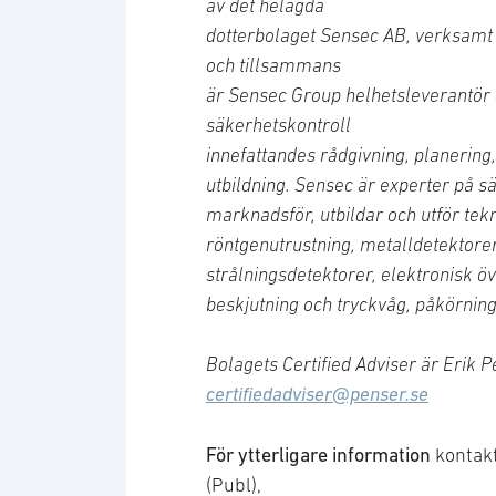
av det helägda
dotterbolaget Sensec AB, verksamt
och tillsammans
är Sensec Group helhetsleverantör 
säkerhetskontroll
innefattandes rådgivning, planering,
utbildning. Sensec är experter på sä
marknadsför, utbildar och utför te
röntgenutrustning, metalldetektore
strålningsdetektorer, elektronisk 
beskjutning och tryckvåg, påkörning
Bolagets Certified Adviser är Erik 
certifiedadviser@penser.se
För ytterligare information
kontak
(Publ),