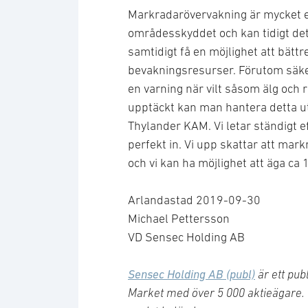
Markradarövervakning är mycket e
områdesskyddet och kan tidigt de
samtidigt få en möjlighet att bättr
bevakningsresurser. Förutom säke
en varning när vilt såsom älg och r
upptäckt kan man hantera detta ut
Thylander KAM. Vi letar ständigt 
perfekt in. Vi upp skattar att mar
och vi kan ha möjlighet att äga ca
Arlandastad 2019-09-30
Michael Pettersson
VD Sensec Holding AB
Sensec Holding AB (publ)
är ett pub
Market med över 5 000 aktieägare.