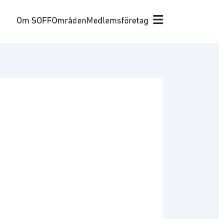
Om SOFF
Områden
Medlemsföretag