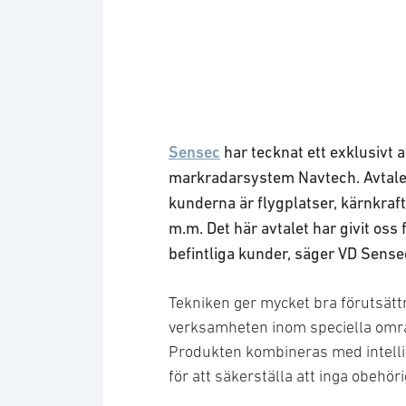
Logotyp: Sensec
Sensec
har tecknat ett exklusivt a
markradarsystem Navtech. Avtalet
kunderna är flygplatser, kärnkra
m.m. Det här avtalet har givit oss 
befintliga kunder, säger VD Sense
Tekniken ger mycket bra förutsättn
verksamheten inom speciella områd
Produkten kombineras med intelli
för att säkerställa att inga obehö