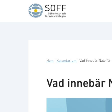
Hoppa till innehåll
Hem
|
Kalendarium
|
Vad innebär Nato för
Vad innebär 