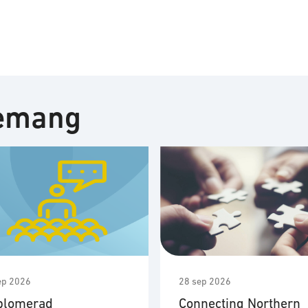
nemang
ep 2026
28 sep 2026
plomerad
Connecting Northern