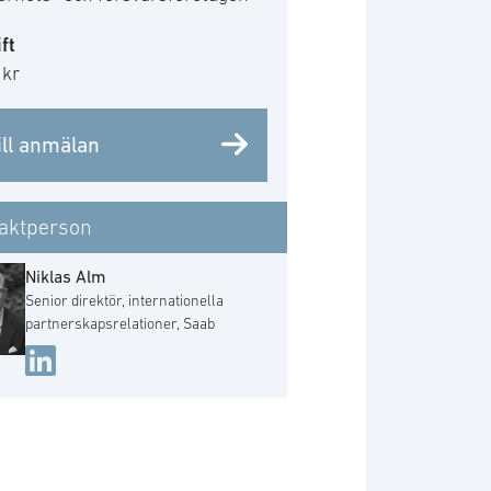
ft
 kr
ill anmälan
aktperson
Niklas Alm
Senior direktör, internationella
partnerskapsrelationer, Saab