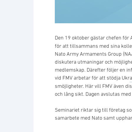
Den 19 oktober gästar chefen för
för att tillsammans med sina kol
Nato Army Armaments Group (NAAG
diskutera utmaningar och möjlighe
medlemskap. Därefter följer en 
vid FMV arbetar för att stödja Ukr
a
smöjligheter. Här vill FMV även d
och lång sikt. Dagen avslutas med 
Seminariet riktar sig till företag
samarbete med Nato samt upphandl