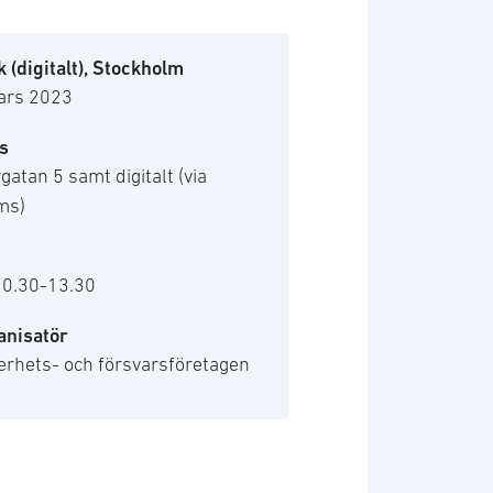
 (digitalt), Stockholm
ars 2023
s
gatan 5 samt digitalt (via
ms)
10.30-13.30
anisatör
erhets- och försvarsföretagen