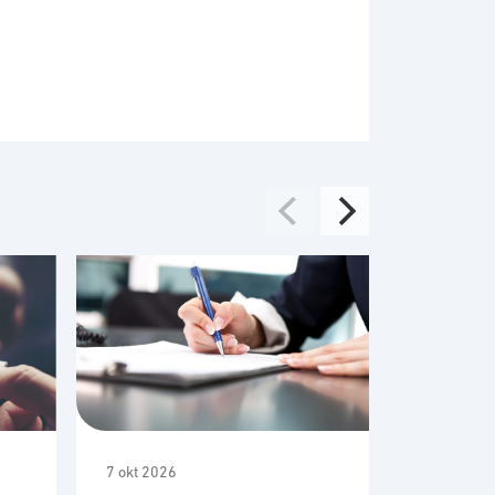
7 okt 2026
21 okt 202