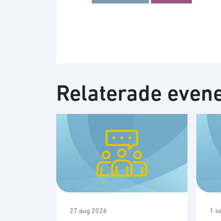
Relaterade eve
27 aug 2026
1 s