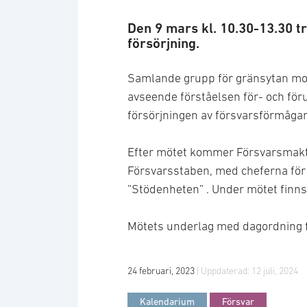
Den 9 mars kl. 10.30-13.30 
försörjning.
Samlande grupp för gränsytan mo
avseende förståelsen för- och förut
försörjningen av försvarsförmågan
Efter mötet kommer Försvarsmakt
Försvarsstaben, med cheferna för
”Stödenheten” . Under mötet finns
Mötets underlag med dagordning f
24 februari, 2023
| Uppdaterad:
12 juli, 2024
Kalendarium
Försvar