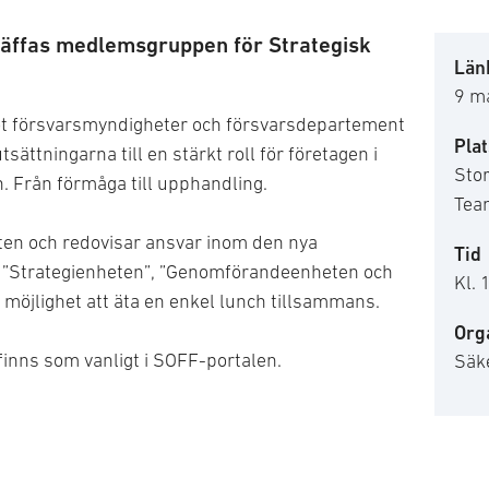
träffas medlemsgruppen för Strategisk
Länk
9 m
t försvarsmyndigheter och försvarsdepartement
Plat
sättningarna till en stärkt roll för företagen i
Stor
. Från förmåga till upphandling.
Tea
en och redovisar ansvar inom den nya
Tid
 ”Strategienheten”, ”Genomförandeenheten och
Kl. 
 möjlighet att äta en enkel lunch tillsammans.
Org
inns som vanligt i SOFF-portalen.
Säk