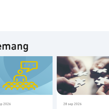
nemang
ep 2026
28 sep 2026