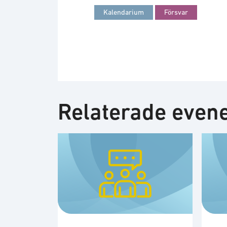
Kalendarium
Försvar
Relaterade eve