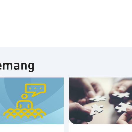
nemang