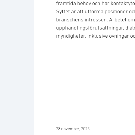
framtida behov och har kontaktyto
Syftet är att utforma positioner oc
branschens intressen. Arbetet omf
upphandlingsförutsättningar, dia
myndigheter, inklusive övningar o
28 november, 2025