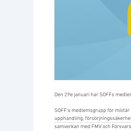
Den 29e januari har SOFFs medlem
SOFF:s medlemsgrupp för militär 
upphandling
,
försörjningssäkerhe
samverkan med FMV och Försvars