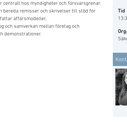
r centralt hos myndigheter och försvarsgrenar.
Tid
h bereda remisser och skrivelser till stöd för
13:
attar affärsmodeller,
log och samverkan mellan företag och
Org
ch demonstrationer.
Säk
Kont