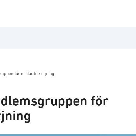
ppen för militär försörjning
dlemsgruppen för
rjning