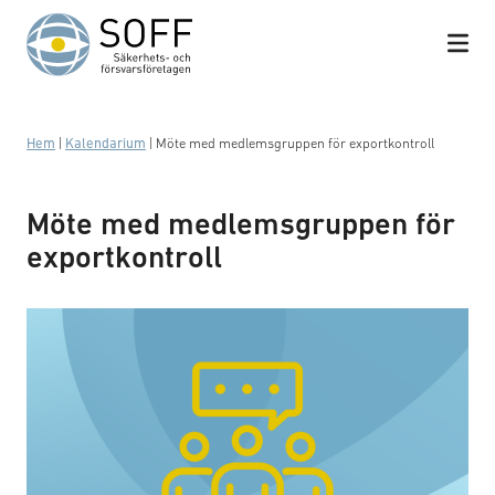
Hoppa till innehåll
Hem
|
Kalendarium
|
Möte med medlemsgruppen för exportkontroll
Möte med medlemsgruppen för
exportkontroll