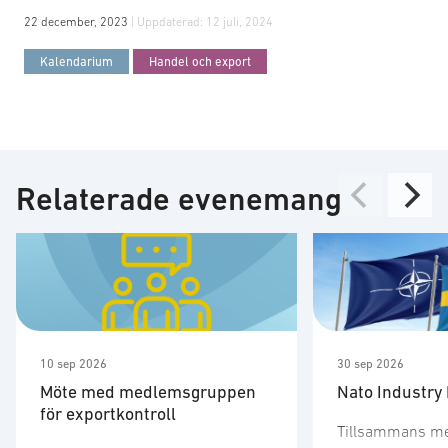
22 december, 2023
| Uppdaterad:
12 juli, 2024
Kalendarium
Handel och export
Relaterade evenemang
10 sep 2026
30 sep 2026
Möte med medlemsgruppen
Nato Industry
för exportkontroll
Tillsammans m