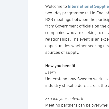
International Suppli
Welcome to
two- day programme (all in Englis
B2B meetings between the particip
from Government officials on the
companies who are seeking to esta
relationships. The event is an ex
opportunities whether seeking new
sources of supply.
How you benefit
Learn
Understand how Sweden work as a
industry stakeholders across the 
Expand your network
Meeting partners can be overwhelm