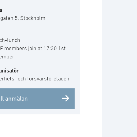
s
rgatan 5, Stockholm
ch-lunch
F members join at 17:30 1st
ember
anisatör
erhets- och försvarsföretagen
ill anmälan