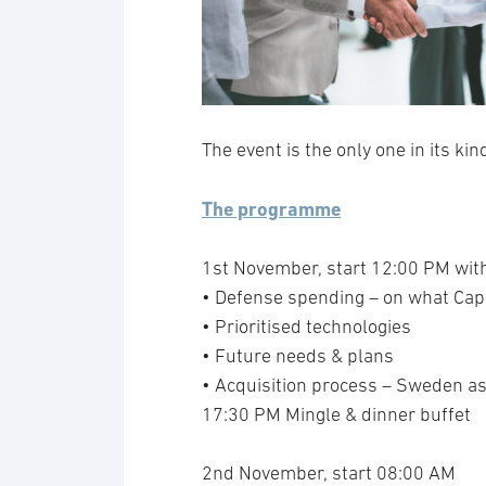
The event is the only one in its ki
The programme
1st November, start 12:00 PM with
• Defense spending – on what Capa
• Prioritised technologies
• Future needs & plans
• Acquisition process – Sweden a
17:30 PM Mingle & dinner buffet
2nd November, start 08:00 AM