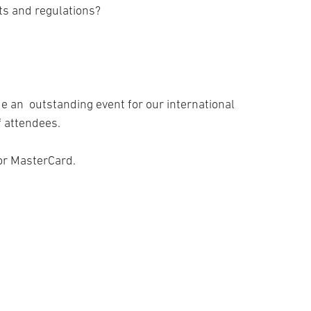
ts and regulations?
ide an outstanding event for our international
f attendees.
 or MasterCard.