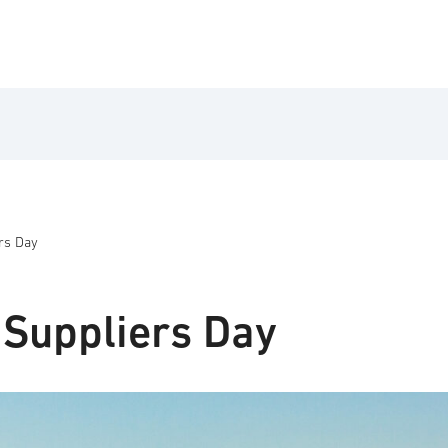
ers Day
 Suppliers Day