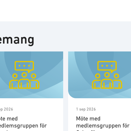
nemang
ep 2026
1 sep 2026
te med
Möte med
dlemsgruppen för
medlemsgruppen för