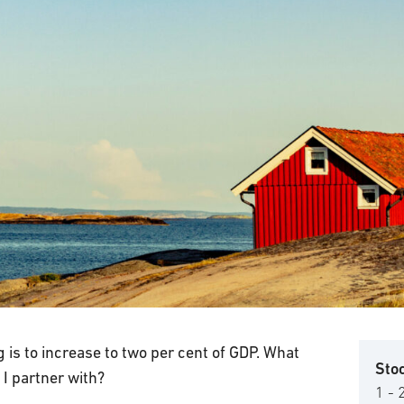
 is to increase to two per cent of GDP. What
Sto
I partner with?
1 -