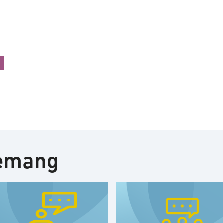
nemang