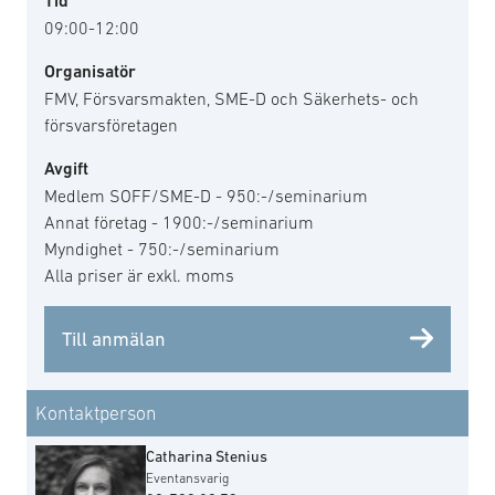
Tid
09:00-12:00
Organisatör
FMV, Försvarsmakten, SME-D och Säkerhets- och
försvarsföretagen
Avgift
Medlem SOFF/SME-D - 950:-/seminarium
Annat företag - 1900:-/seminarium
Myndighet - 750:-/seminarium
Alla priser är exkl. moms
Till anmälan
Kontaktperson
Catharina Stenius
Eventansvarig