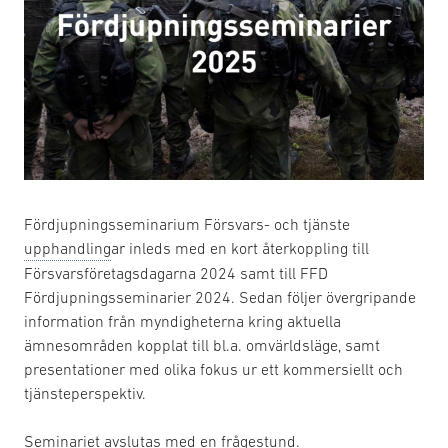
Fördjupningsseminarium Försvars- och tjänste
upphandling
ar inleds med en kort återkoppling till
Försvarsföretagsdagarna 2024 samt till FFD
Fördjupningsseminarier 2024. Sedan följer övergripande
information från myndigheterna kring aktuella
ämnesområden kopplat till bl.a. omvärldsläge, samt
presentationer med olika fokus ur ett kommersiellt och
tjänsteperspektiv.
Seminariet avslutas med en frågestund.