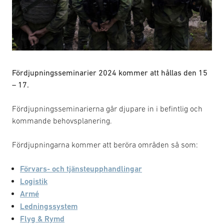
Fördjupningsseminarier 2024 kommer att hållas den 15
– 17.
Fördjupningsseminarierna går djupare in i befintlig och
kommande behovsplanering.
Fördjupningarna kommer att beröra områden så som:
Förvars- och tjänsteupphandlingar
Logistik
Armé
Ledningssystem
Flyg & Rymd