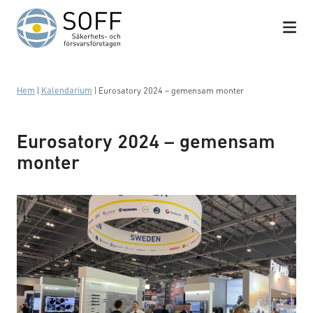
Hoppa till innehåll
Hem
|
Kalendarium
|
Eurosatory 2024 – gemensam monter
Eurosatory 2024 – gemensam
monter