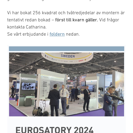
Vi har bokat 256 kvadrat och tvåtredjedelar av montern är
tentativt redan bokad –
först till kvarn gäller.
Vid frågor
kontakta Catharina.
Se vårt erbjudande i
foldern
nedan.