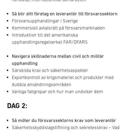
Så blir ditt företag en leverantör till försvarssektorn
Försvarsupphandlingar i Sverige
Kommersiell avtalsrätt på försvarsmarknaden
Introduktion till det amerikanska
upphandlingsregelverket FAR/DFARS
Navigera skillnaderna mellan civil och militär
upphandling
Särskilda krav och säkerhetsaspekter
Exportkontroll av krigsmateriel och produkter med
dubbla användningsområden
Vanliga fallgropar och hur man undviker dem
DAG 2:
Så möter du försvarssektorns krav som leverantör
Säkerhetsskyddslagstiftning och sekretesskrav – Vad