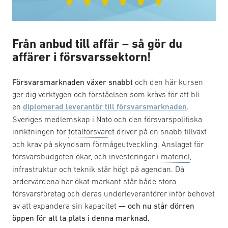
Från anbud till affär – så gör du
affärer i försvarssektorn!
Försvarsmarknaden växer snabbt
och den här kursen
ger dig verktygen och förståelsen som krävs för att bli
en
diplomerad leverantör till försvarsmarknaden
.
Sveriges medlemskap i Nato och den försvarspolitiska
inriktningen för
totalförsvar
et driver på en snabb tillväxt
och krav på skyndsam förmågeutveckling. Anslaget för
försvarsbudgeten ökar, och investeringar i
materiel
,
infrastruktur och teknik står högt på agendan. Då
ordervärdena har ökat markant står både stora
försvarsföretag och deras underleverantörer inför behovet
av att expandera sin kapacitet
— och nu står dörren
öppen för att ta plats i denna marknad.