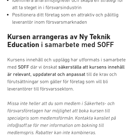
att ta steget in i försvarsindustrin
Positionera ditt företag som en attraktiv och pålitlig
leverantör inom försvarsmarknaden
Kursen arrangeras av Ny Teknik
Education
i samarbete med SOFF
Kursens innehåll och upplägg har utformats i samarbete
med
SOFF
där vi önskat
säkerställa att kursens innehåll
är relevant, uppdaterat och anpassat
till de krav och
förutsättningar som gäller för företag som vill bli
leverantörer till försvarssektorn.
Missa inte heller att du som medlem i Säkerhets- och
försvarsföretagen har möjlighet att boka kursen till
specialpris som medlemsförmån. Kontakta kansliet på
info@soff.se för mer information om bokning till
medlemspris. Rabatter kan inte kombineras.