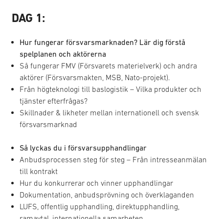
DAG 1:
Hur fungerar försvarsmarknaden? Lär dig förstå
spelplanen och aktörerna
Så fungerar FMV (Försvarets materielverk) och andra
aktörer (Försvarsmakten, MSB, Nato-projekt).
Från högteknologi till baslogistik – Vilka produkter och
tjänster efterfrågas?
Skillnader & likheter mellan internationell och svensk
försvarsmarknad
Så lyckas du i försvarsupphandlingar
Anbudsprocessen steg för steg – Från intresseanmälan
till kontrakt
Hur du konkurrerar och vinner upphandlingar
Dokumentation, anbudsprövning och överklaganden
LUFS, offentlig upphandling, direktupphandling,
ramavtal, internationella samarbeten