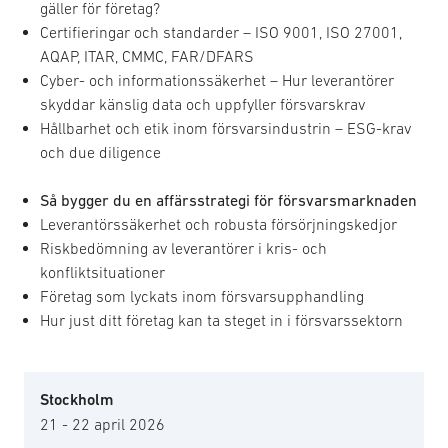
gäller för företag?
Certifieringar och standarder – ISO 9001, ISO 27001,
AQAP, ITAR, CMMC, FAR/DFARS
Cyber- och informationssäkerhet – Hur leverantörer
skyddar känslig data och uppfyller försvarskrav
Hållbarhet och etik inom försvarsindustrin – ESG-krav
och due diligence
Så bygger du en affärsstrategi för försvarsmarknaden
Leverantörssäkerhet och robusta försörjningskedjor
Riskbedömning av leverantörer i kris- och
konfliktsituationer
Företag som lyckats inom försvarsupphandling
Hur just ditt företag kan ta steget in i försvarssektorn
Stockholm
21 - 22 april 2026