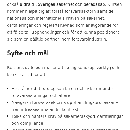
också
bidra till Sveriges säkerhet och beredskap.
Kursen
kommer hjälpa dig att förstå försvarssektorn samt de
nationella och internationella kraven på säkerhet,
certifieringar och regelefterlevnad som är avgörande för
att få delta i upphandlingar och för att kunna positionera
sig som en pålitlig partner inom försvarsindustrin.
Syfte och mål
Kursens syfte och mål är att ge dig kunskap, verktyg och
konkreta råd för att:
Förstå hur ditt företag kan bli en del av kommande
försvarssatsningar och affärer
Navigera i försvarssektorns upphandlingsprocesser –
från intresseanmälan till kontrakt
Tolka och hantera krav på säkerhetsskydd, certifieringar
och compliance
Identifiera affärsmöjligheter och skapa en strategi för