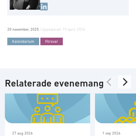
20 november, 2025
| Uppdaterad:
19 april, 2026
Kalendarium
Försvar
Relaterade evenemang
27 aug 2026
1 sep 2026