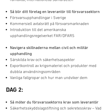
Så blir ditt företag en leverantör till försvarssektorn
Försvarsupphandlingar i Sverige
Kommersiell avtalsrätt på försvarsmarknaden
Introduktion till det amerikanska
upphandlingsregelverket FAR/DFARS
Navigera skillnaderna mellan civil och militär
upphandling
Särskilda krav och säkerhetsaspekter
Exportkontroll av krigsmateriel och produkter med
dubbla användningsområden
Vanliga fallgropar och hur man undviker dem
DAG 2:
Så möter du försvarssektorns krav som leverantör
Säkerhetsskyddslagstiftning och sekretesskrav – Vad