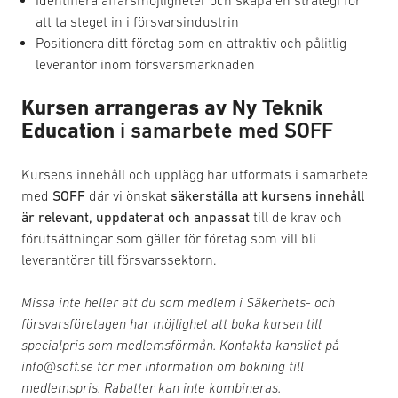
att ta steget in i försvarsindustrin
Positionera ditt företag som en attraktiv och pålitlig
leverantör inom försvarsmarknaden
Kursen arrangeras av Ny Teknik
Education
i samarbete med SOFF
Kursens innehåll och upplägg har utformats i samarbete
med
SOFF
där vi önskat
säkerställa att kursens innehåll
är relevant, uppdaterat och anpassat
till de krav och
förutsättningar som gäller för företag som vill bli
leverantörer till försvarssektorn.
Missa inte heller att du som medlem i Säkerhets- och
försvarsföretagen har möjlighet att boka kursen till
specialpris som medlemsförmån. Kontakta kansliet på
info@soff.se för mer information om bokning till
medlemspris. Rabatter kan inte kombineras.