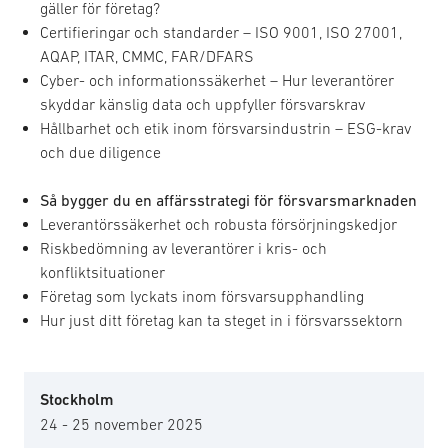
gäller för företag?
Certifieringar och standarder – ISO 9001, ISO 27001,
AQAP, ITAR, CMMC, FAR/DFARS
Cyber- och informationssäkerhet – Hur leverantörer
skyddar känslig data och uppfyller försvarskrav
Hållbarhet och etik inom försvarsindustrin – ESG-krav
och due diligence
Så bygger du en affärsstrategi för försvarsmarknaden
Leverantörssäkerhet och robusta försörjningskedjor
Riskbedömning av leverantörer i kris- och
konfliktsituationer
Företag som lyckats inom försvarsupphandling
Hur just ditt företag kan ta steget in i försvarssektorn
Stockholm
24 - 25 november 2025