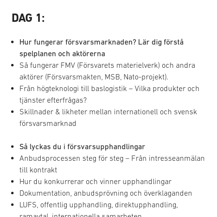
DAG 1:
Hur fungerar försvarsmarknaden? Lär dig förstå
spelplanen och aktörerna
Så fungerar FMV (Försvarets materielverk) och andra
aktörer (Försvarsmakten, MSB, Nato-projekt).
Från högteknologi till baslogistik – Vilka produkter och
tjänster efterfrågas?
Skillnader & likheter mellan internationell och svensk
försvarsmarknad
Så lyckas du i försvarsupphandlingar
Anbudsprocessen steg för steg – Från intresseanmälan
till kontrakt
Hur du konkurrerar och vinner upphandlingar
Dokumentation, anbudsprövning och överklaganden
LUFS, offentlig upphandling, direktupphandling,
ramavtal, internationella samarbeten