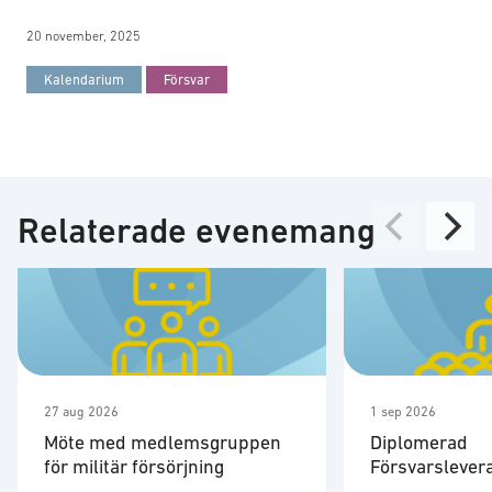
20 november, 2025
Kalendarium
Försvar
Relaterade evenemang
27 aug 2026
1 sep 2026
Möte med medlemsgruppen
Diplomerad
för militär försörjning
Försvarslever