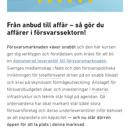
Från anbud till affär – så gör du
affärer i försvarssektorn!
Försvarsmarknaden växer snabbt
och den här kursen
ger dig verktygen och förståelsen som krävs för att bli
en
diplomerad leverantör till försvarsmarknaden
.
Sveriges medlemskap i Nato och den försvarspolitiska
inriktningen för
totalförsvar
et driver på en snabb tillväxt
och krav på skyndsam förmågeutveckling. Anslaget för
försvarsbudgeten ökar, och investeringar i
materiel
,
infrastruktur och teknik står högt på agendan. Då
ordervärdena har ökat markant står både stora
försvarsföretag och deras underleverantörer inför behovet
av att expandera sin kapacitet
— och nu står dörren
öppen för att ta plats i denna marknad.