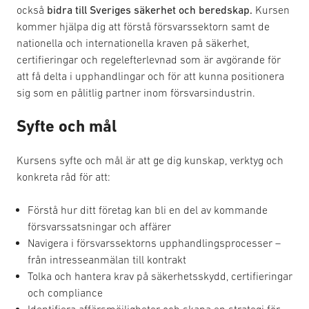
också
bidra till Sveriges säkerhet och beredskap.
Kursen
kommer hjälpa dig att förstå försvarssektorn samt de
nationella och internationella kraven på säkerhet,
certifieringar och regelefterlevnad som är avgörande för
att få delta i upphandlingar och för att kunna positionera
sig som en pålitlig partner inom försvarsindustrin.
Syfte och mål
Kursens syfte och mål är att ge dig kunskap, verktyg och
konkreta råd för att:
Förstå hur ditt företag kan bli en del av kommande
försvarssatsningar och affärer
Navigera i försvarssektorns upphandlingsprocesser –
från intresseanmälan till kontrakt
Tolka och hantera krav på säkerhetsskydd, certifieringar
och compliance
Identifiera affärsmöjligheter och skapa en strategi för