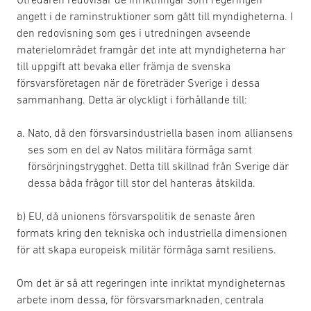
angett i de raminstruktioner som gått till myndigheterna. I
den redovisning som ges i utredningen avseende
materielområdet framgår det inte att myndigheterna har
till uppgift att bevaka eller främja de svenska
försvarsföretagen när de företräder Sverige i dessa
sammanhang. Detta är olyckligt i förhållande till:
Nato, då den försvarsindustriella basen inom alliansens
ses som en del av Natos militära förmåga samt
försörjningstrygghet. Detta till skillnad från Sverige där
dessa båda frågor till stor del hanteras åtskilda.
b) EU, då unionens försvarspolitik de senaste åren
formats kring den tekniska och industriella dimensionen
för att skapa europeisk militär förmåga samt resiliens.
Om det är så att regeringen inte inriktat myndigheternas
arbete inom dessa, för försvarsmarknaden, centrala