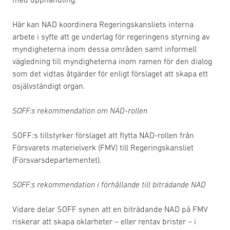
Här kan NAD koordinera Regeringskansliets interna
arbete i syfte att ge underlag för regeringens styrning av
myndigheterna inom dessa områden samt informell
vägledning till myndigheterna inom ramen för den dialog
som det vidtas åtgärder för enligt förslaget att skapa ett
osjälvständigt organ.
SOFF:s rekommendation om NAD-rollen
SOFF:s tillstyrker förslaget att flytta NAD-rollen från
Försvarets materielverk (FMV) till Regeringskansliet
(Försvarsdepartementet).
SOFF:s rekommendation i förhållande till biträdande NAD
Vidare delar SOFF synen att en biträdande NAD på FMV
riskerar att skapa oklarheter – eller rentav brister – i