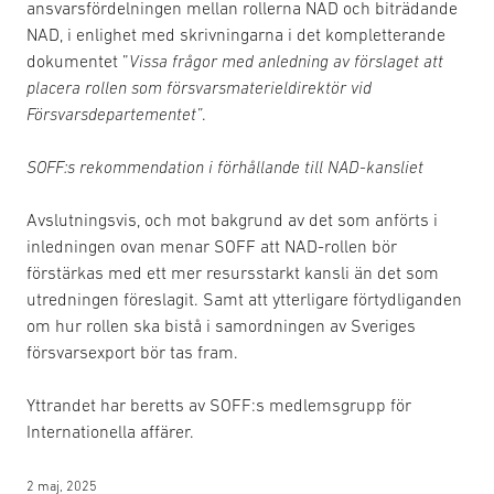
ansvarsfördelningen mellan rollerna NAD och biträdande
NAD, i enlighet med skrivningarna i det kompletterande
dokumentet ”
Vissa frågor med anledning av förslaget att
placera rollen som försvarsmaterieldirektör vid
Försvarsdepartementet”
.
SOFF:s rekommendation i förhållande till NAD-kansliet
Avslutningsvis, och mot bakgrund av det som anförts i
inledningen ovan menar SOFF att NAD-rollen bör
förstärkas med ett mer resursstarkt kansli än det som
utredningen föreslagit. Samt att ytterligare förtydliganden
om hur rollen ska bistå i samordningen av Sveriges
försvarsexport bör tas fram.
Yttrandet har beretts av SOFF:s medlemsgrupp för
Internationella affärer.
2 maj, 2025