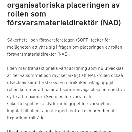
organisatoriska placeringen av
rollen som
försvarsmaterieldirektör (NAD)
Säkerhets- och försvarsföretagen (SOFF) tackar för
möjligheten att yttra sig i frågan om placeringen av rollen
försvarsmaterieldirektör (NAD).
I den mer transaktionella världsordning som nu utvecklas
är det välkommet och mycket viktigt att NAD-rollen också
utvecklas samt förstärks. En i praktiken viktig uppgift
rollen kommer att ha är att sammanväga olika perspektiv i
syfte att maximera Sveriges försvars- och
säkerhetspolitiska styrka, inbegripet försvarsnyttan
kopplat till bland annat exportkontroll och ärenden till
Exportkontrollrådet.
Utredaren redovisar de inriktningar som regeringen