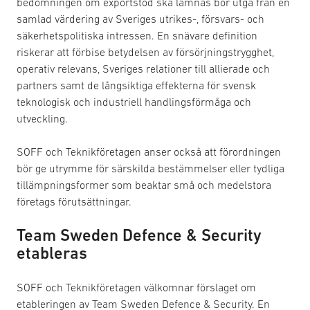
bedömningen om exportstöd ska lämnas bör utgå från en
samlad värdering av Sveriges utrikes-, försvars- och
säkerhetspolitiska intressen. En snävare definition
riskerar att förbise betydelsen av försörjningstrygghet,
operativ relevans, Sveriges relationer till allierade och
partners samt de långsiktiga effekterna för svensk
teknologisk och industriell handlingsförmåga och
utveckling.
SOFF och Teknikföretagen anser också att förordningen
bör ge utrymme för särskilda bestämmelser eller tydliga
tillämpningsformer som beaktar små och medelstora
företags förutsättningar.
Team Sweden Defence & Security
etableras
SOFF och Teknikföretagen välkomnar förslaget om
etableringen av Team Sweden Defence & Security. En