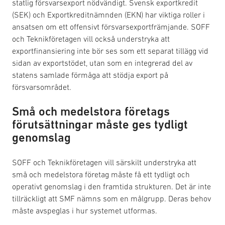
statlig försvarsexport nödvändigt. Svensk exportkredit
(SEK) och Exportkreditnämnden (EKN) har viktiga roller i
ansatsen om ett offensivt försvarsexportfrämjande. SOFF
och Teknikföretagen vill också understryka att
exportfinansiering inte bör ses som ett separat tillägg vid
sidan av exportstödet, utan som en integrerad del av
statens samlade förmåga att stödja export på
försvarsområdet.
Små och medelstora företags
förutsättningar måste ges tydligt
genomslag
SOFF och Teknikföretagen vill särskilt understryka att
små och medelstora företag måste få ett tydligt och
operativt genomslag i den framtida strukturen. Det är inte
tillräckligt att SMF nämns som en målgrupp. Deras behov
måste avspeglas i hur systemet utformas.