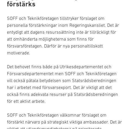
förstärks
SOFF och Teknikföretagen tillstryker förslaget om
personella förstärkningar inom Regeringskansliet. Det är
entydigt att dagens resurssättning inte är tillräckligt för
att omhänderta möjligheterna som finns för
försvarsföretagen. Därför är nya personaltillskott
motiverade.
Det behovet finns både på Utrikesdepartementet och
Försvarsdepartementet men SOFF och Teknikföretagen
vill också påtala betydelsen som Statsrådsberedningen
har i arbetet med försvarsexport. Det är viktigt att det
också finns adekvata resurser på Statsrådsberedningen
för ett aktivt arbete.
SOFF och Teknikföretagen välkomnar förslaget om
förstärkt närvaro på strategiskt viktiga ambassader. Det är
viktigt att utlandsmyndigheterna på prioriterade