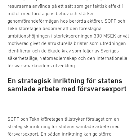
resurserna används på ett sätt som ger faktisk effekt i
mötet med företagens behov och stärker
genomförandeförmågan hos berörda aktörer. SOFF och
Teknikföretagen bedömer att den föreslagna
ambitionshöjningen i storleksordningen 300 MSEK är väl
motiverad givet de strukturella brister som utredningen
identifierar och de ökade krav som följer av Sveriges
säkerhetsläge, Natomedlemskap och den internationella
försvarsmarknadens utveckling.
En strategisk inriktning för statens
samlade arbete med försvarsexport
SOFF och Teknikföretagen tillstryker förslaget om en
strategisk inriktning för statens samlade arbete med
försvarsexport. En sådan inriktning kan ge större