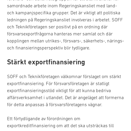
samordnade arbete inom Regeringskansliet med land-
och kampanjspecifika grupper. Det är viktigt att politiska
ledningen på Regeringskansliet involveras i arbetet. SOFF
och Teknikföretagen ser positivt på en ordning där
försvarsexportfrågorna hanteras mer samlat och där
kopplingen mellan utrikes-, försvars-, säkerhets-, närings-
och finansieringsperspektiv blir tydligare.
Stärkt exportfinansiering
SOFF och Teknikföretagen välkomnar förslaget om stärkt
exportfinansiering. För försvarsföretagen är statligt
exportfinansieringsstöd viktigt för att kunna bedriva
affärsverksamhet i utlandet. Det är angeläget att formerna
för detta anpassas å försvarsföretagens vägnar.
Ett förtydligande av förordningen om
exportkreditfinansiering om att det ska utsträckas till