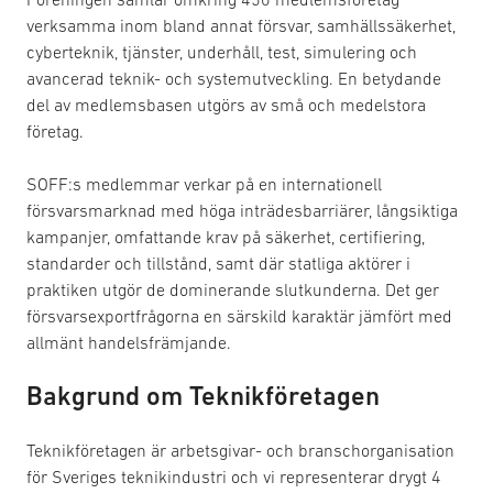
verksamma inom bland annat försvar, samhällssäkerhet,
cyberteknik, tjänster, underhåll, test, simulering och
avancerad teknik- och systemutveckling. En betydande
del av medlemsbasen utgörs av små och medelstora
företag.
SOFF:s medlemmar verkar på en internationell
försvarsmarknad med höga inträdesbarriärer, långsiktiga
kampanjer, omfattande krav på säkerhet, certifiering,
standarder och tillstånd, samt där statliga aktörer i
praktiken utgör de dominerande slutkunderna. Det ger
försvarsexportfrågorna en särskild karaktär jämfört med
allmänt handelsfrämjande.
Bakgrund om Teknikföretagen
Teknikföretagen är arbetsgivar- och branschorganisation
för Sveriges teknikindustri och vi representerar drygt 4