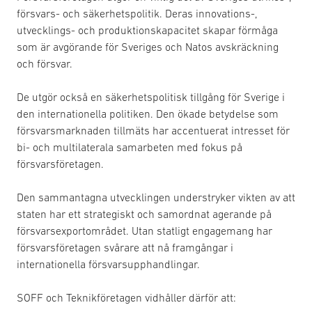
försvars- och säkerhetspolitik. Deras innovations-,
utvecklings- och produktionskapacitet skapar förmåga
som är avgörande för Sveriges och Natos avskräckning
och försvar.
De utgör också en säkerhetspolitisk tillgång för Sverige i
den internationella politiken. Den ökade betydelse som
försvarsmarknaden tillmäts har accentuerat intresset för
bi- och multilaterala samarbeten med fokus på
försvarsföretagen.
Den sammantagna utvecklingen understryker vikten av att
staten har ett strategiskt och samordnat agerande på
försvarsexportområdet. Utan statligt engagemang har
försvarsföretagen svårare att nå framgångar i
internationella försvarsupphandlingar.
SOFF och Teknikföretagen vidhåller därför att: