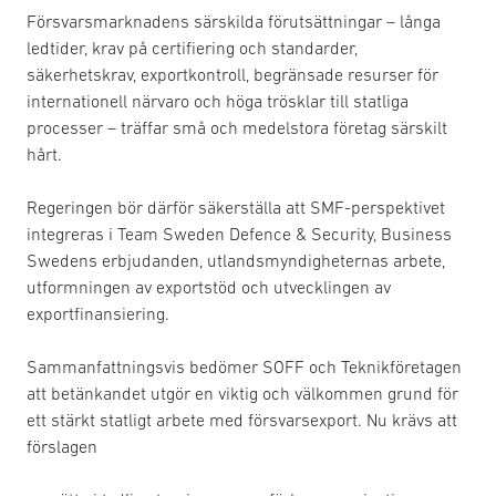
Försvarsmarknadens särskilda förutsättningar – långa
ledtider, krav på certifiering och standarder,
säkerhetskrav, exportkontroll, begränsade resurser för
internationell närvaro och höga trösklar till statliga
processer – träffar små och medelstora företag särskilt
hårt.
Regeringen bör därför säkerställa att SMF-perspektivet
integreras i Team Sweden Defence & Security, Business
Swedens erbjudanden, utlandsmyndigheternas arbete,
utformningen av exportstöd och utvecklingen av
exportfinansiering.
Sammanfattningsvis bedömer SOFF och Teknikföretagen
att betänkandet utgör en viktig och välkommen grund för
ett stärkt statligt arbete med försvarsexport. Nu krävs att
förslagen