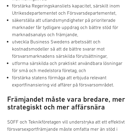
förstärka Regeringskansliets kapacitet, särskilt inom
Utrikesdepartementet och Försvarsdepartementet,
säkerställa att utlandsmyndigheter på prioriterade
marknader får tydligare uppdrag och bättre stöd för
marknadsanalys och främjande,
utveckla Business Swedens arbetssätt och
kostnadsmodeller så att de bättre svarar mot
försvarsmarknadens särskilda förutsättningar,
utforma särskilda och praktiskt användbara lösningar
för små och medelstora företag, och
förstärka statens förmåga att erbjuda relevant
exportfinansiering vid affärer på försvarsområdet.
Främjandet måste vara bredare, mer
strategiskt och mer affärsnära
SOFF och Teknikföretagen vill understryka att ett effektivt
försvarsexportfrämjande måste omfatta mer än stöd i