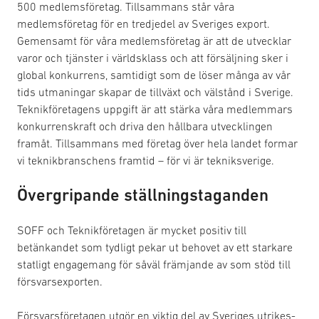
500 medlemsföretag. Tillsammans står våra
medlemsföretag för en tredjedel av Sveriges export.
Gemensamt för våra medlemsföretag är att de utvecklar
varor och tjänster i världsklass och att försäljning sker i
global konkurrens, samtidigt som de löser många av vår
tids utmaningar skapar de tillväxt och välstånd i Sverige.
Teknikföretagens uppgift är att stärka våra medlemmars
konkurrenskraft och driva den hållbara utvecklingen
framåt. Tillsammans med företag över hela landet formar
vi teknikbranschens framtid – för vi är tekniksverige.
Övergripande ställningstaganden
SOFF och Teknikföretagen är mycket positiv till
betänkandet som tydligt pekar ut behovet av ett starkare
statligt engagemang för såväl främjande av som stöd till
försvarsexporten.
Försvarsföretagen utgör en viktig del av Sveriges utrikes-,