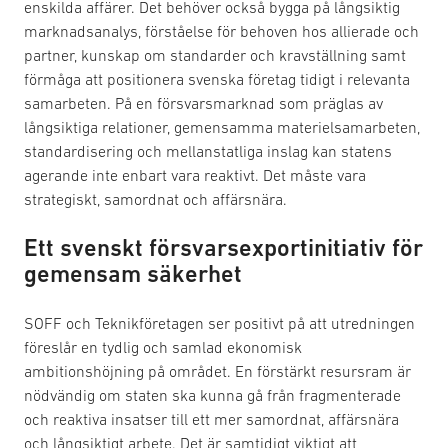
enskilda affärer. Det behöver också bygga på långsiktig
marknadsanalys, förståelse för behoven hos allierade och
partner, kunskap om standarder och kravställning samt
förmåga att positionera svenska företag tidigt i relevanta
samarbeten. På en försvarsmarknad som präglas av
långsiktiga relationer, gemensamma materielsamarbeten,
standardisering och mellanstatliga inslag kan statens
agerande inte enbart vara reaktivt. Det måste vara
strategiskt, samordnat och affärsnära.
Ett svenskt försvarsexportinitiativ för
gemensam säkerhet
SOFF och Teknikföretagen ser positivt på att utredningen
föreslår en tydlig och samlad ekonomisk
ambitionshöjning på området. En förstärkt resursram är
nödvändig om staten ska kunna gå från fragmenterade
och reaktiva insatser till ett mer samordnat, affärsnära
och långsiktigt arbete. Det är samtidigt viktigt att