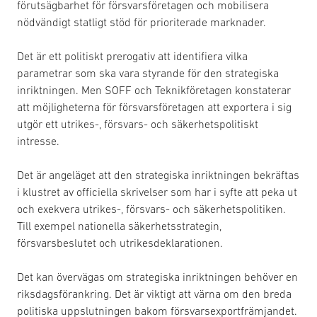
förutsägbarhet för försvarsföretagen och mobilisera
nödvändigt statligt stöd för prioriterade marknader.
Det är ett politiskt prerogativ att identifiera vilka
parametrar som ska vara styrande för den strategiska
inriktningen. Men SOFF och Teknikföretagen konstaterar
att möjligheterna för försvarsföretagen att exportera i sig
utgör ett utrikes-, försvars- och säkerhetspolitiskt
intresse.
Det är angeläget att den strategiska inriktningen bekräftas
i klustret av officiella skrivelser som har i syfte att peka ut
och exekvera utrikes-, försvars- och säkerhetspolitiken.
Till exempel nationella säkerhetsstrategin,
försvarsbeslutet och utrikesdeklarationen.
Det kan övervägas om strategiska inriktningen behöver en
riksdagsförankring. Det är viktigt att värna om den breda
politiska uppslutningen bakom försvarsexportfrämjandet.