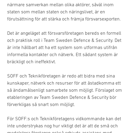
närmare samverkan mellan olika aktörer, såväl inom
staten som mellan staten och näringslivet, är en
förutsättning för att stärka och främja försvarsexporten.
Det är angeläget att försvarsföretagen bereds en formell
och praktisk roll i Team Sweden Defence & Security. Det
är inte hållbart att ha ett system som utformas utifrån
informella kontakter och nätverk. Ett sådant system är
bräckligt och ineffektivt.
SOFF och Teknikföretagen är redo att bidra med sina
kunskaper, nätverk och resurser för att åstadkomma ett
så ändamålsenligt samarbete som möjligt. Förslaget om
etableringen av Team Sweden Defence & Security bör
förverkligas så snart som möjligt.
För SOFF:s och Teknikföretagens vidkommande kan det
inte understrykas nog hur viktigt det är att de små och
medelstora företagen också erbjuds assistans med