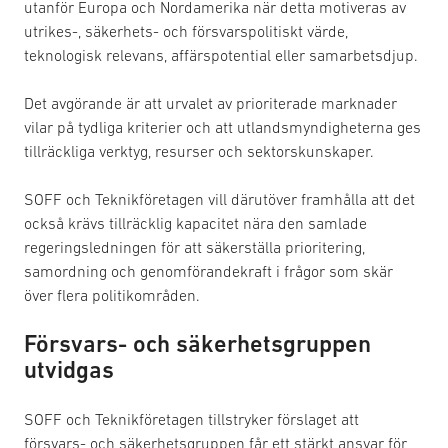
utanför Europa och Nordamerika när detta motiveras av
utrikes-, säkerhets- och försvarspolitiskt värde,
teknologisk relevans, affärspotential eller samarbetsdjup.
Det avgörande är att urvalet av prioriterade marknader
vilar på tydliga kriterier och att utlandsmyndigheterna ges
tillräckliga verktyg, resurser och sektorskunskaper.
SOFF och Teknikföretagen vill därutöver framhålla att det
också krävs tillräcklig kapacitet nära den samlade
regeringsledningen för att säkerställa prioritering,
samordning och genomförandekraft i frågor som skär
över flera politikområden.
Försvars- och säkerhetsgruppen
utvidgas
SOFF och Teknikföretagen tillstryker förslaget att
försvars- och säkerhetsgruppen får ett stärkt ansvar för