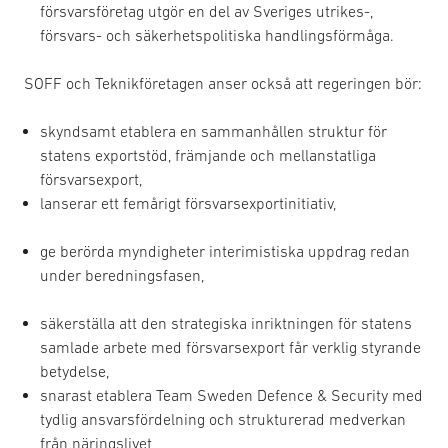
försvarsföretag utgör en del av Sveriges utrikes-,
försvars- och säkerhetspolitiska handlingsförmåga.
SOFF och Teknikföretagen anser också att regeringen bör:
skyndsamt etablera en sammanhållen struktur för
statens exportstöd, främjande och mellanstatliga
försvarsexport,
lanserar ett femårigt försvarsexportinitiativ,
ge berörda myndigheter interimistiska uppdrag redan
under beredningsfasen,
säkerställa att den strategiska inriktningen för statens
samlade arbete med försvarsexport får verklig styrande
betydelse,
snarast etablera Team Sweden Defence & Security med
tydlig ansvarsfördelning och strukturerad medverkan
från näringslivet,