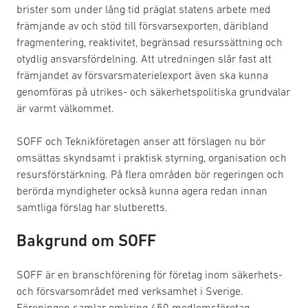
brister som under lång tid präglat statens arbete med
främjande av och stöd till försvarsexporten, däribland
fragmentering, reaktivitet, begränsad resurssättning och
otydlig ansvarsfördelning. Att utredningen slår fast att
främjandet av försvarsmaterielexport även ska kunna
genomföras på utrikes- och säkerhetspolitiska grundvalar
är varmt välkommet.
SOFF och Teknikföretagen anser att förslagen nu bör
omsättas skyndsamt i praktisk styrning, organisation och
resursförstärkning. På flera områden bör regeringen och
berörda myndigheter också kunna agera redan innan
samtliga förslag har slutberetts.
Bakgrund om SOFF
SOFF är en branschförening för företag inom säkerhets-
och försvarsområdet med verksamhet i Sverige.
Föreningen samlar omkring 450 medlemsföretag