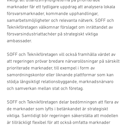
marknader får ett tydligare uppdrag att analysera lokala
försvarsmarknader, kommande upphandlingar,
samarbetsmöjligheter och relevanta nätverk. SOFF och
Teknikföretagen välkomnar förslaget om inrättandet av
försvarsindustriattachéer på strategiskt viktiga
ambassader.
SOFF och Teknikföretagen vill också framhålla värdet av
att regeringen prövar bredare närvarolösningar på särskilt
prioriterade marknader, till exempel i form av
samordningskontor eller liknande plattformar som kan
stödja långsiktigt relationsbyggande, marknadsnärvaro
och samverkan mellan stat och företag.
SOFF och Teknikföretagen delar bedömningen att flera av
de marknader som lyfts i betänkandet är strategiskt
viktiga. Samtidigt bör regeringen säkerställa att modellen
är tillräckligt flexibel för att också omfatta marknader