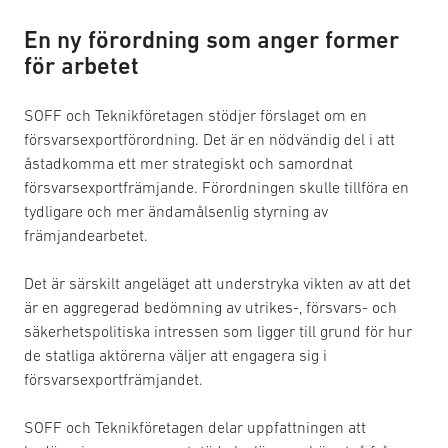
En ny förordning som anger former
för arbetet
SOFF och Teknikföretagen stödjer förslaget om en
försvarsexportförordning. Det är en nödvändig del i att
åstadkomma ett mer strategiskt och samordnat
försvarsexportfrämjande. Förordningen skulle tillföra en
tydligare och mer ändamålsenlig styrning av
främjandearbetet.
Det är särskilt angeläget att understryka vikten av att det
är en aggregerad bedömning av utrikes-, försvars- och
säkerhetspolitiska intressen som ligger till grund för hur
de statliga aktörerna väljer att engagera sig i
försvarsexportfrämjandet.
SOFF och Teknikföretagen delar uppfattningen att