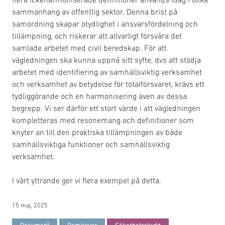
sammanhang av offentlig sektor. Denna brist på
samordning skapar otydlighet i ansvarsfördelning och
tillämpning, och riskerar att allvarligt försvåra det
samlade arbetet med civil beredskap. För att
vägledningen ska kunna uppnå sitt syfte, dvs att stödja
arbetet med identifiering av samhällsviktig verksamhet
och verksamhet av betydelse för totalförsvaret, krävs ett
tydliggörande och en harmonisering även av dessa
begrepp. Vi ser därför ett stort värde i att vägledningen
kompletteras med resonemang och definitioner som
knyter an till den praktiska tillämpningen av både
samhällsviktiga funktioner och samhällsviktig
verksamhet.
I vårt yttrande ger vi flera exempel på detta.
15 maj, 2025