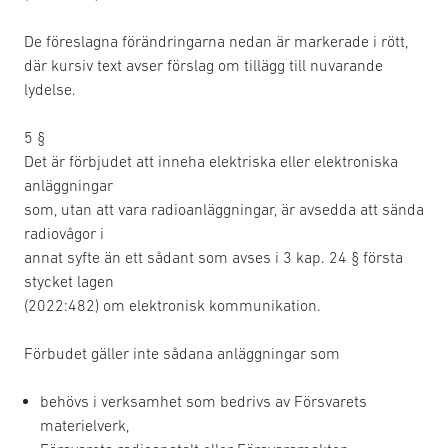
De föreslagna förändringarna nedan är markerade i rött,
där kursiv text avser förslag om tillägg till nuvarande
lydelse.
5 §
Det är förbjudet att inneha elektriska eller elektroniska
anläggningar
som, utan att vara radioanläggningar, är avsedda att sända
radiovågor i
annat syfte än ett sådant som avses i 3 kap. 24 § första
stycket lagen
(2022:482) om elektronisk kommunikation.
Förbudet gäller inte sådana anläggningar som
behövs i verksamhet som bedrivs av Försvarets
materielverk,