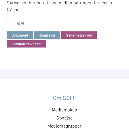
Skrivelsen har beretts av medlemsgruppen för legala
frågor.
1 juli, 2025
Dokument
Remissvar
Säkerhetsskydd
Samhällssäkerhet
Om SOFF
Medlemskap
Styrelse
Medlemsgrupper