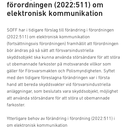
förordningen (2022:511) om
elektronisk kommunikation
SOFF har i tidigare förslag till förändring i förordningen
(2022:511) om elektronisk kommunikation
(fortsättningsvis förordningen) framhållit att förordningen
bör ändras på så sätt att försvarsindustriella
skyddsobjekt ska kunna använda störsändare för att störa
ut obemannade farkoster på motsvarande villkor som
gäller för Försvarsmakten och Polismyndigheten. Syftet
med den tidigare föreslagna förändringen var i första
hand att bereda skyddsvakter vid försvarsindustriella
anläggningar, som beslutats vara skyddsobjekt, möjlighet
att använda störsändare för att störa ut obemannade
farkoster.
Ytterligare behov av förändring i förordning (2022:511) i
om elektronisk kommunikation