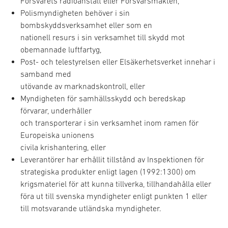
Försvarets radioanstalt eller Försvarsmakten,
Polismyndigheten behöver i sin
bombskyddsverksamhet eller som en
nationell resurs i sin verksamhet till skydd mot
obemannade luftfartyg,
Post- och telestyrelsen eller Elsäkerhetsverket innehar i
samband med
utövande av marknadskontroll, eller
Myndigheten för samhällsskydd och beredskap
förvarar, underhåller
och transporterar i sin verksamhet inom ramen för
Europeiska unionens
civila krishantering, eller
Leverantörer har erhållit tillstånd av Inspektionen för
strategiska produkter enligt lagen (1992:1300) om
krigsmateriel för att kunna tillverka, tillhandahålla eller
föra ut till svenska myndigheter enligt punkten 1 eller
till motsvarande utländska myndigheter.