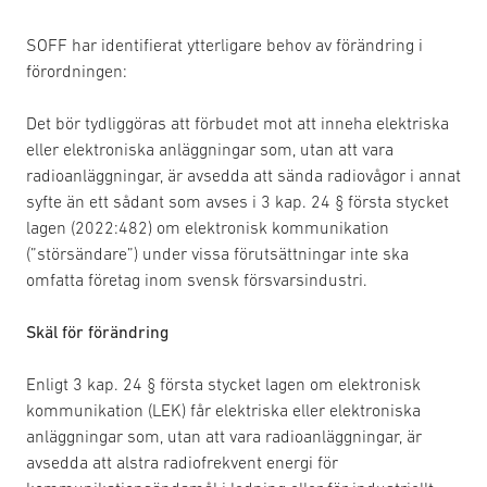
SOFF har identifierat ytterligare behov av förändring i
förordningen:
Det bör tydliggöras att förbudet mot att inneha elektriska
eller elektroniska anläggningar som, utan att vara
radioanläggningar, är avsedda att sända radiovågor i annat
syfte än ett sådant som avses i 3 kap. 24 § första stycket
lagen (2022:482) om elektronisk kommunikation
(”störsändare”) under vissa förutsättningar inte ska
omfatta företag inom svensk försvarsindustri.
Skäl för förändring
Enligt 3 kap. 24 § första stycket lagen om elektronisk
kommunikation (LEK) får elektriska eller elektroniska
anläggningar som, utan att vara radioanläggningar, är
avsedda att alstra radiofrekvent energi för