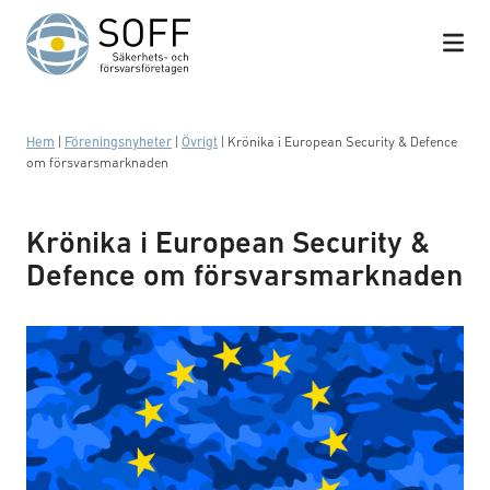
Hoppa till innehåll
Hem
|
Föreningsnyheter
|
Övrigt
|
Krönika i European Security & Defence
om försvarsmarknaden
Krönika i European Security &
Defence om försvarsmarknaden