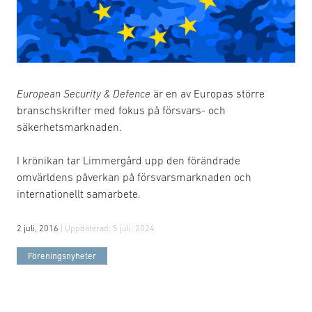
European Security & Defence
är en av Europas större
branschskrifter med fokus på försvars- och
säkerhetsmarknaden.
I krönikan tar Limmergård upp den förändrade
omvärldens påverkan på försvarsmarknaden och
internationellt samarbete.
2 juli, 2016
| Uppdaterad:
5 juli, 2024
Föreningsnyheter