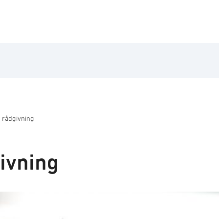
k rådgivning
ivning