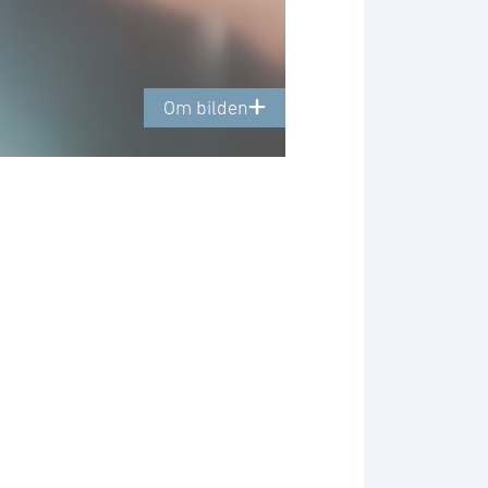
Om bilden