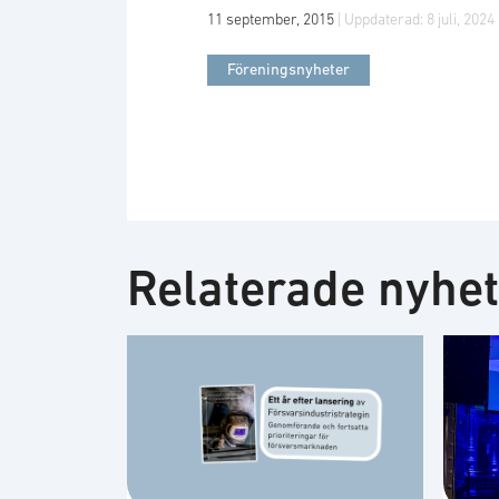
11 september, 2015
| Uppdaterad:
8 juli, 2024
Föreningsnyheter
Relaterade nyhe