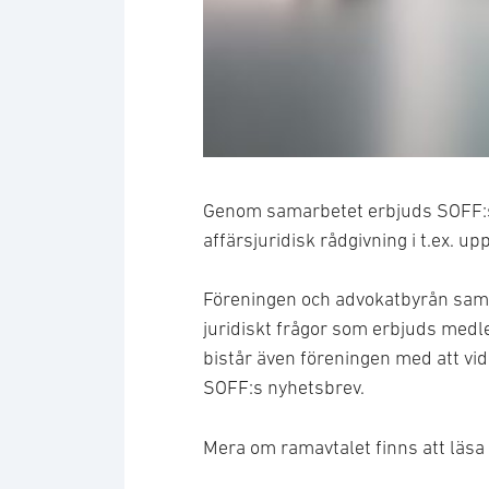
Försvarsmarknaden - en juridi
Genom samarbetet erbjuds SOFF:
affärsjuridisk rådgivning i t.ex. 
Föreningen och advokatbyrån samar
juridiskt frågor som erbjuds med
bistår även föreningen med att vid 
SOFF:s nyhetsbrev.
Mera om ramavtalet finns att läsa