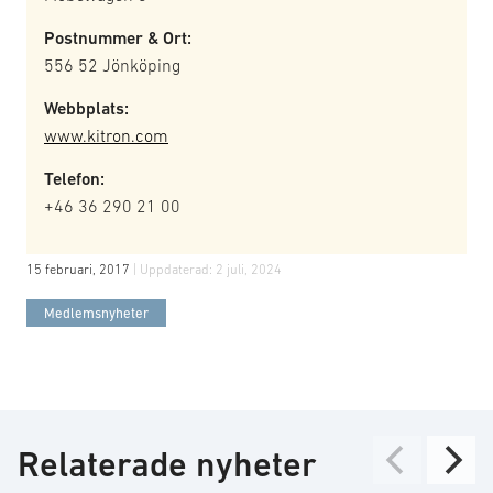
Postnummer & Ort:
556 52 Jönköping
Webbplats:
www.kitron.com
Telefon:
+46 36 290 21 00
15 februari, 2017
| Uppdaterad:
2 juli, 2024
Medlemsnyheter
Relaterade nyheter