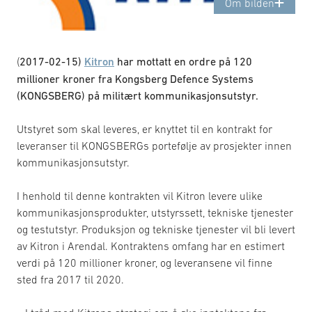
Om bilden
(
2017-02-15)
Kitron
har mottatt en ordre på 120
millioner kroner fra Kongsberg Defence Systems
(KONGSBERG) på militært kommunikasjonsutstyr.
Utstyret som skal leveres, er knyttet til en kontrakt for
leveranser til KONGSBERGs portefølje av prosjekter innen
kommunikasjonsutstyr.
I henhold til denne kontrakten vil Kitron levere ulike
kommunikasjonsprodukter, utstyrssett, tekniske tjenester
og testutstyr. Produksjon og tekniske tjenester vil bli levert
av Kitron i Arendal. Kontraktens omfang har en estimert
verdi på 120 millioner kroner, og leveransene vil finne
sted fra 2017 til 2020.