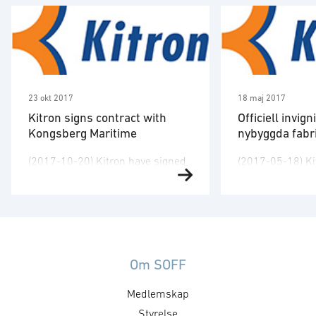
23 okt 2017
18 maj 2017
Kitron signs contract with
Officiell invig
Kongsberg Maritime
nybyggda fabri
(2017-10-20) Kitron have signed
(2017-05-18) K
a frame agreement with
markerar i dag d
Kongsberg Maritime with a
invigningen av s
potential value of NOK 200
Torsvik i Jönkö
million for the next five years.
arrangemang för
This expands the cooperation
samarbetspartn
with KONGSBERG. Kitron will
representanter f
Om SOFF
produce and deliver existing and
regionen och ans
Medlemskap
future electronic modules and
har vuxit betydl
products to Kongsberg Maritime
Styrelse
marknaden, och v