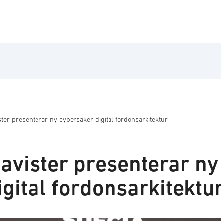
ter presenterar ny cybersäker digital fordonsarkitektur
avister presenterar ny
gital fordonsarkitektu