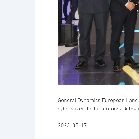
General Dynamics European Land 
cybersäker digital fordonsarkite
2023-05-17