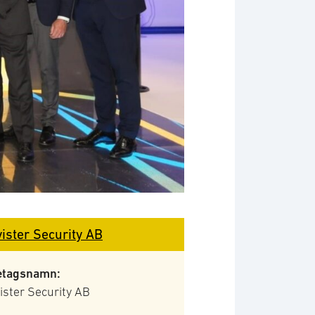
vister Security AB
etagsnamn:
ister Security AB