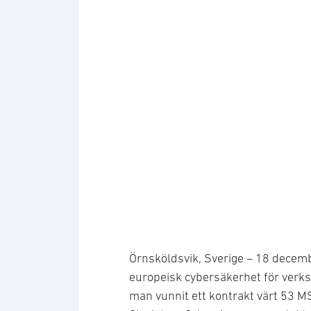
Örnsköldsvik, Sverige – 18 decemb
europeisk cybersäkerhet för verks
man vunnit ett kontrakt värt 53 