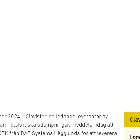
er 2024 – Clavister, en ledande leverantör av
Cla
amhetskritiska tillämpningar, meddelar idag att
MSEK från BAE Systems Hägglunds för att leverera
För