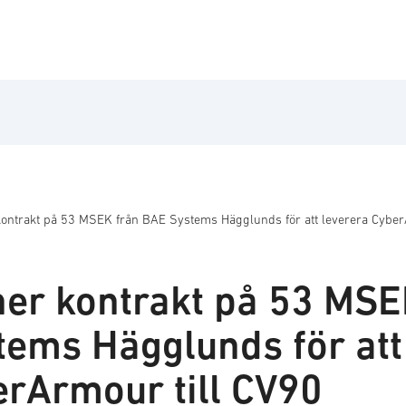
 kontrakt på 53 MSEK från BAE Systems Hägglunds för att leverera Cyber
nner kontrakt på 53 MS
tems Hägglunds för att
erArmour till CV90