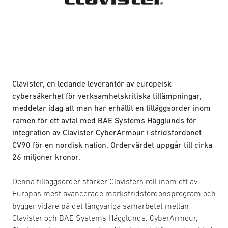
Clavister, en ledande leverantör av europeisk
cybersäkerhet för verksamhetskritiska tillämpningar,
meddelar idag att man har erhållit en tilläggsorder inom
ramen för ett avtal med BAE Systems Hägglunds för
integration av Clavister CyberArmour i stridsfordonet
CV90 för en nordisk nation. Ordervärdet uppgår till cirka
26 miljoner kronor.
Denna tilläggsorder stärker Clavisters roll inom ett av
Europas mest avancerade markstridsfordonsprogram och
bygger vidare på det långvariga samarbetet mellan
Clavister och BAE Systems Hägglunds. CyberArmour,