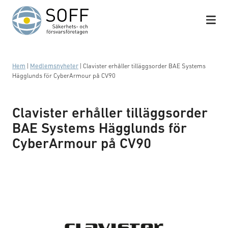
Hoppa till innehåll
Hem
|
Medlemsnyheter
|
Clavister erhåller tilläggsorder BAE Systems
Hägglunds för CyberArmour på CV90
Clavister erhåller tilläggsorder
BAE Systems Hägglunds för
CyberArmour på CV90