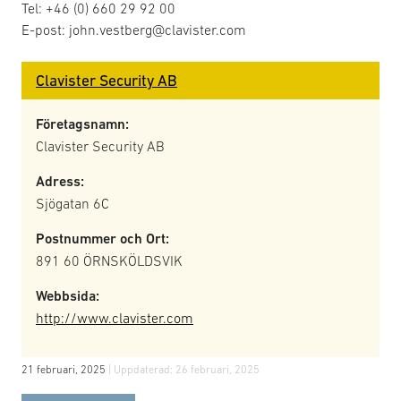
Tel: +46 (0) 660 29 92 00
E-post: john.vestberg@clavister.com
Clavister Security AB
Företagsnamn:
Clavister Security AB
Adress:
Sjögatan 6C
Postnummer och Ort:
891 60 ÖRNSKÖLDSVIK
Webbsida:
http://www.clavister.com
21 februari, 2025
| Uppdaterad:
26 februari, 2025