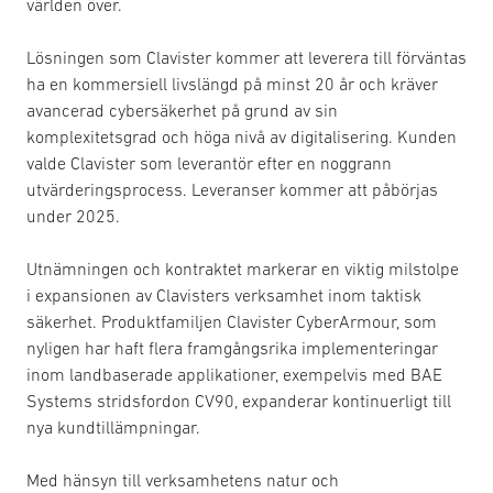
världen över.
Lösningen som Clavister kommer att leverera till förväntas
ha en kommersiell livslängd på minst 20 år och kräver
avancerad cybersäkerhet på grund av sin
komplexitetsgrad och höga nivå av digitalisering. Kunden
valde Clavister som leverantör efter en noggrann
utvärderingsprocess. Leveranser kommer att påbörjas
under 2025.
Utnämningen och kontraktet markerar en viktig milstolpe
i expansionen av Clavisters verksamhet inom taktisk
säkerhet. Produktfamiljen Clavister CyberArmour, som
nyligen har haft flera framgångsrika implementeringar
inom landbaserade applikationer, exempelvis med BAE
Systems stridsfordon CV90, expanderar kontinuerligt till
nya kundtillämpningar.
Med hänsyn till verksamhetens natur och