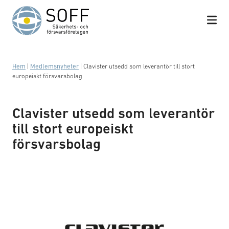
Hoppa till innehåll
Hem
|
Medlemsnyheter
|
Clavister utsedd som leverantör till stort
europeiskt försvarsbolag
Clavister utsedd som leverantör
till stort europeiskt
försvarsbolag