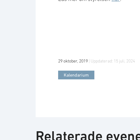
29 oktober, 2019
| Uppdaterad:
15 juli, 2024
Kalendarium
Relaterade eve