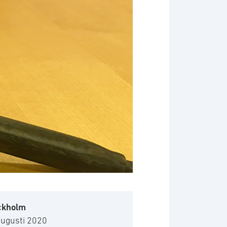
ckholm
augusti 2020