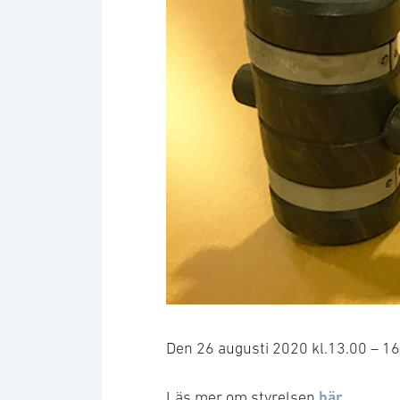
Den 26 augusti 2020 kl.13.00 – 1
här
Läs mer om styrelsen
.