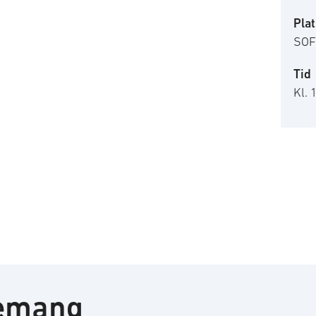
Plat
SOF
Tid
Kl. 
nemang