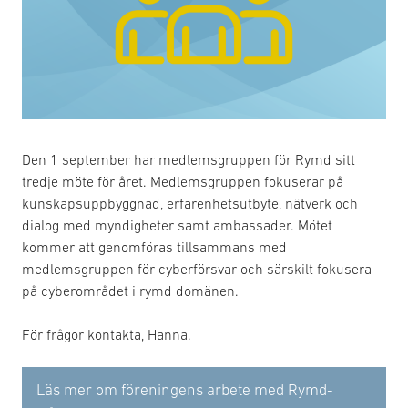
Den 1 september har medlemsgruppen för Rymd sitt
tredje möte för året. Medlemsgruppen fokuserar på
kunskapsuppbyggnad, erfarenhetsutbyte, nätverk och
dialog med myndigheter samt ambassader. Mötet
kommer att genomföras tillsammans med
medlemsgruppen för cyberförsvar och särskilt fokusera
på cyberområdet i rymd domänen.
För frågor kontakta, Hanna.
Läs mer om föreningens arbete med Rymd-