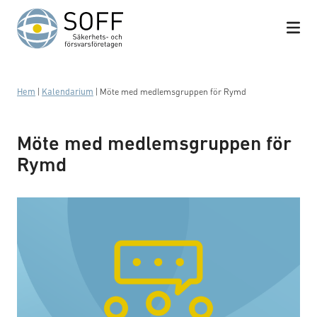
Hoppa till innehåll
Hem
|
Kalendarium
|
Möte med medlemsgruppen för Rymd
Möte med medlemsgruppen för
Rymd