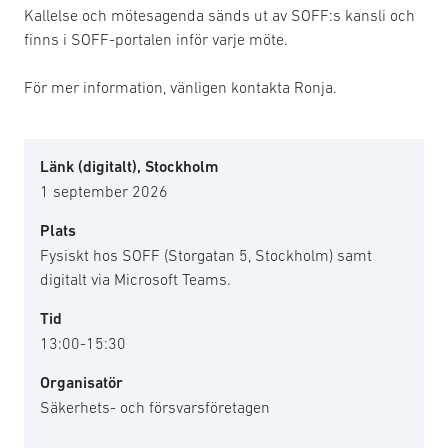
Kallelse och mötesagenda sänds ut av SOFF:s kansli och
finns i SOFF-portalen inför varje möte.
För mer information, vänligen kontakta Ronja.
Länk (digitalt), Stockholm
1 september 2026
Plats
Fysiskt hos SOFF (Storgatan 5, Stockholm) samt
digitalt via Microsoft Teams.
Tid
13:00-15:30
Organisatör
Säkerhets- och försvarsföretagen