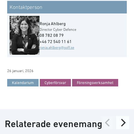
Kontaktperson
Ronja Ahlberg
Director Cyber Defence
08 782 08 79
+46 72 540 11 61
ronja.ahlberg@soff.se
26 januari, 2026
Kalendarium
Cyberförsvar
Föreningsverksamhet
Relaterade evenemang