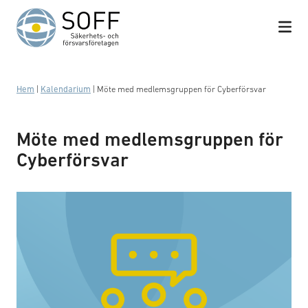
Hoppa till innehåll
Hem
|
Kalendarium
|
Möte med medlemsgruppen för Cyberförsvar
Möte med medlemsgruppen för
Cyberförsvar