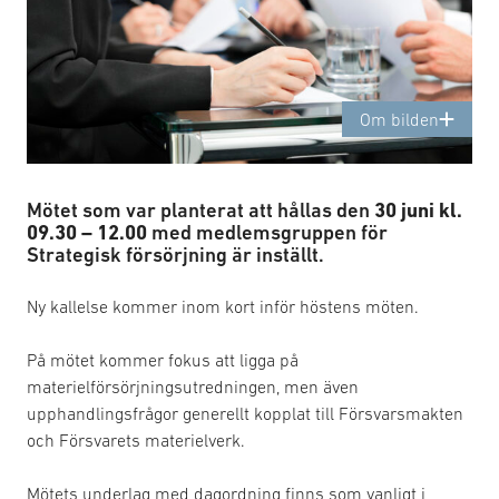
Om bilden
Mötet som var planterat att hållas den
30 juni kl.
09.30 – 12.00
med medlemsgruppen för
Strategisk försörjning är inställt.
Ny kallelse kommer inom kort inför höstens möten.
På mötet kommer fokus att ligga på
materielförsörjningsutredningen, men även
upphandlingsfrågor generellt kopplat till Försvarsmakten
och Försvarets materielverk.
Mötets underlag med dagordning finns som vanligt i