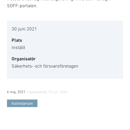
SOFF-portalen.
30 juni 2021
Plats
Inställt
Organisatör
Säkerhets- och försvarsföretagen
6 maj, 2021
| Uppdaterad:
15 juli, 2024
Kalendarium