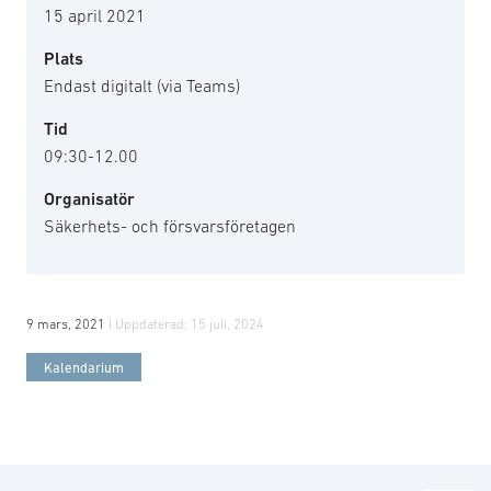
15 april 2021
Plats
Endast digitalt (via Teams)
Tid
09:30-12.00
Organisatör
Säkerhets- och försvarsföretagen
9 mars, 2021
| Uppdaterad:
15 juli, 2024
Kalendarium