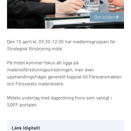
Om bilden
Den 15 april kl. 09.30-12.00 har medlemsgruppen för
Strategisk försörjning möte.
På mötet kommer fokus att ligga på
materielförsörjningsutredningen, men även
upphandlingsfrågor generellt kopplat till Försvarsmakten
och Försvarets materielverk.
Mötets underlag med dagordning finns som vanligt i
SOFF-portalen.
Länk (digitalt)