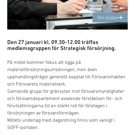
Om bilden
Den 27 januari kl. 09.30-12.00 träffas
medlemsgruppen för Strategisk försörjning.
På mötet kommer fokus att ligga på
materielförsörjningsutredningen, men även
upphandlingsfrågor generellt kopplat till Försvarsmakten
och Försvarets materielverk.
Samlande grupp för gränsytan mot försvarsmyndigheter
och försvarsdepartement avseende förståelsen för- och
förutsättningarna till en stärkt roll för företagen i
försörjningen av försvarsförmågan.
Mötets underlag med dagordning finns som vanligt i
SOFF-portalen.