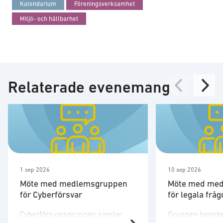
Kalendarium
Föreningsverksamhet
Miljö- och hållbarhet
Relaterade evenemang
1 sep 2026
10 sep 2026
Möte med medlemsgruppen
Möte med me
för Cyberförsvar
för legala fråg
Cyberförsvarsgruppen samlar
Gruppen berede