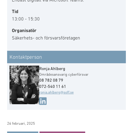
Tid
13:00 - 15:30
Organisatör
Säkerhets- och försvarsföretagen
Kontaktperson
Ronja Ahlberg
Områdesansvarig cyberförsvar
08 782 08 79
072-540 11 61
ronja.ahlberg@soff.se
26 februari, 2025