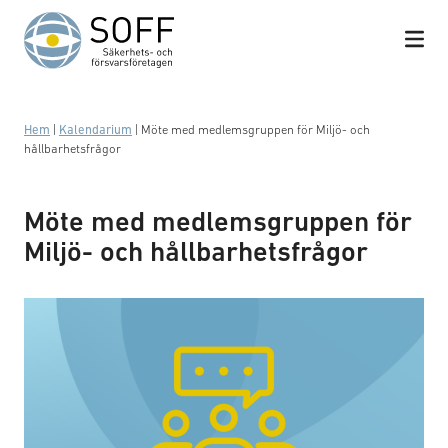
Hoppa till innehåll
Hem
|
Kalendarium
|
Möte med medlemsgruppen för Miljö- och
hållbarhetsfrågor
Möte med medlemsgruppen för
Miljö- och hållbarhetsfrågor