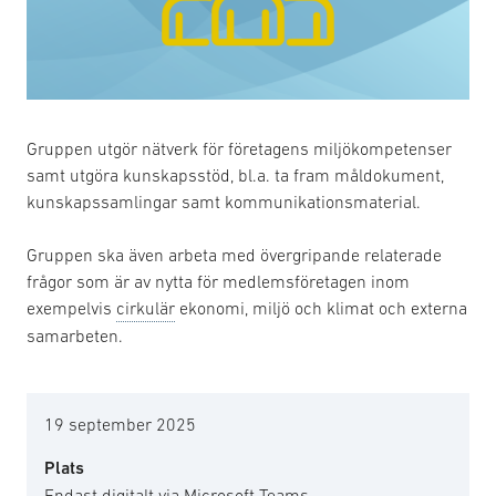
Gruppen utgör nätverk för företagens miljökompetenser
samt utgöra kunskapsstöd, bl.a. ta fram måldokument,
kunskapssamlingar samt kommunikationsmaterial.
Gruppen ska även arbeta med övergripande relaterade
frågor som är av nytta för medlemsföretagen inom
exempelvis
cirkulär
ekonomi, miljö och klimat och externa
samarbeten.
19 september 2025
Plats
Endast digitalt via Microsoft Teams.