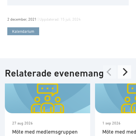
2 december, 2021
| Uppdaterad:
15 juli, 2024
Kalendarium
Relaterade evenemang
27 aug 2026
1 sep 2026
Möte med medlemsgruppen
Möte med me