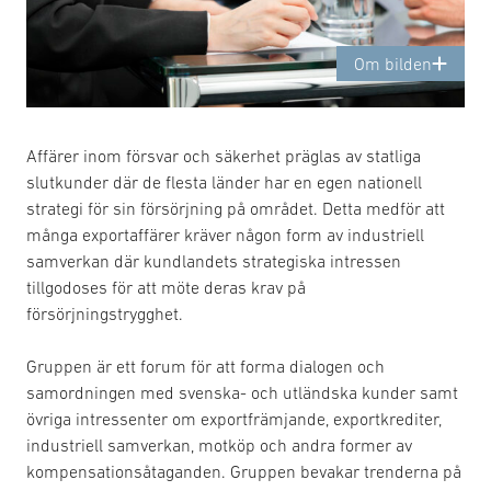
Om bilden
Affärer inom försvar och säkerhet präglas av statliga
slutkunder där de flesta länder har en egen nationell
strategi för sin försörjning på området. Detta medför att
många exportaffärer kräver någon form av industriell
samverkan där kundlandets strategiska intressen
tillgodoses för att möte deras krav på
försörjningstrygghet.
Gruppen är ett forum för att forma dialogen och
samordningen med svenska- och utländska kunder samt
övriga intressenter om exportfrämjande, exportkrediter,
industriell samverkan, motköp och andra former av
kompensationsåtaganden. Gruppen bevakar trenderna på