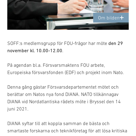
Om bilden
SOFF:s medlemsgrupp för FOU-frågor har möte
den 29
november kl. 10.00-12.00
.
På agendan bl.a. Försvarsmaktens FOU arbete,
Europeiska försvarsfonden (EDF) och projekt inom Nato.
Denna gång gästar Försvarsdepartementet mötet och
berättar om Natos nya fond DIANA. NATO tillkännagav
DIANA vid Nordatlantiska rådets möte i Bryssel den 14
juni 2021.
DIANA syftar till att koppla samman de bästa och
smartaste forskarna och teknikföretag för att lösa kritiska