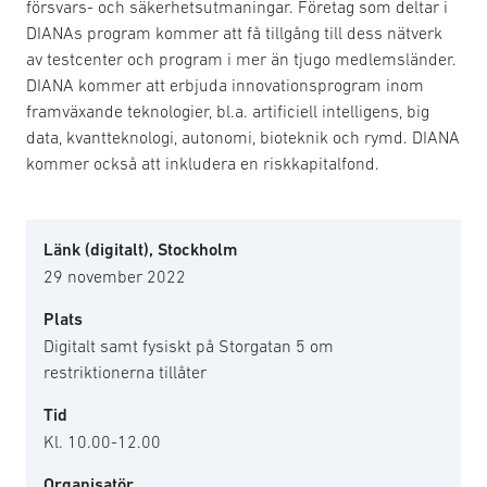
försvars- och säkerhetsutmaningar. Företag som deltar i
DIANAs program kommer att få tillgång till dess nätverk
av testcenter och program i mer än tjugo medlemsländer.
DIANA kommer att erbjuda innovationsprogram inom
framväxande teknologier, bl.a. artificiell intelligens, big
data, kvantteknologi, autonomi, bioteknik och rymd. DIANA
kommer också att inkludera en riskkapitalfond.
Länk (digitalt), Stockholm
29 november 2022
Plats
Digitalt samt fysiskt på Storgatan 5 om
restriktionerna tillåter
Tid
Kl. 10.00-12.00
Organisatör