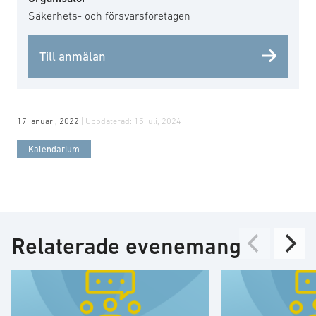
Säkerhets- och försvarsföretagen
Till anmälan
17 januari, 2022
| Uppdaterad:
15 juli, 2024
Kalendarium
Relaterade evenemang