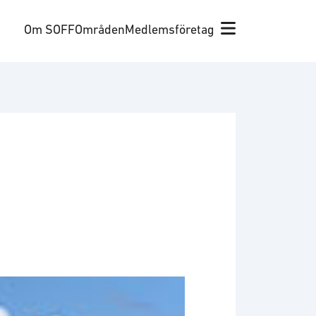
Om SOFF
Områden
Medlemsföretag