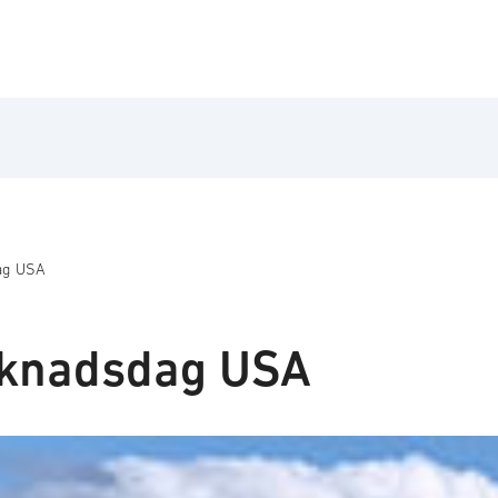
ag USA
knadsdag USA