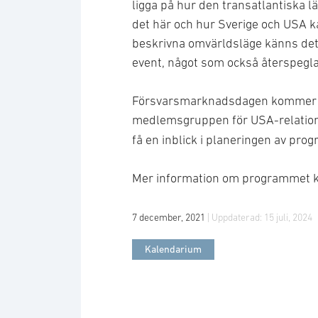
ligga på hur den transatlantiska lä
det här och hur Sverige och USA k
beskrivna omvärldsläge känns det
event, något som också återspegla
Försvarsmarknadsdagen kommer d
medlemsgruppen för USA-relatione
få en inblick i planeringen av prog
Mer information om programmet 
7 december, 2021
| Uppdaterad:
15 juli, 2024
Kalendarium