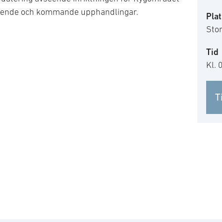
gående och kommande upphandlingar.
Plat
Sto
Tid
Kl. 
T