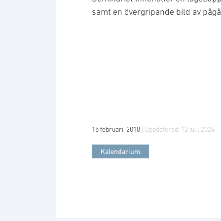
samt en övergripande bild av på
15 februari, 2018
| Uppdaterad:
12 juli, 2024
Kalendarium