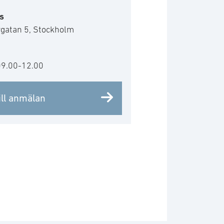
s
rgatan 5, Stockholm
09.00-12.00
ill anmälan