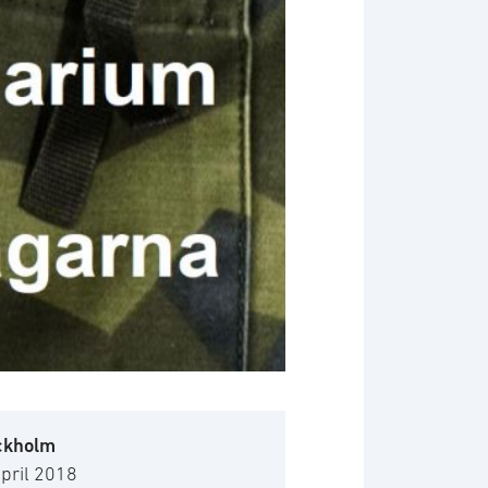
ckholm
pril 2018