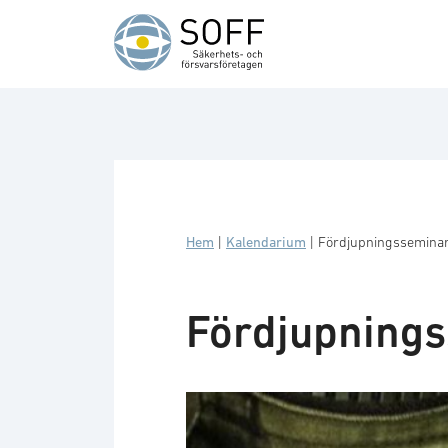
Hoppa till innehåll
Hem
|
Kalendarium
|
Fördjupningsseminar
Fördjupnings