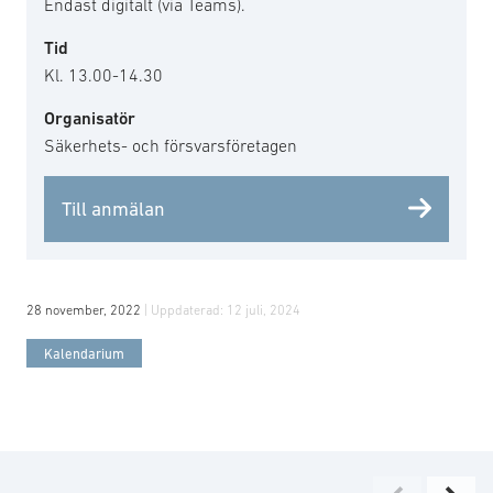
Endast digitalt (via Teams).
Tid
Kl. 13.00-14.30
Organisatör
Säkerhets- och försvarsföretagen
Till anmälan
28 november, 2022
| Uppdaterad:
12 juli, 2024
Kalendarium