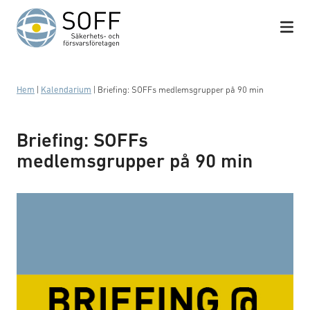
Hoppa till innehåll
Hem
|
Kalendarium
|
Briefing: SOFFs medlemsgrupper på 90 min
Briefing: SOFFs
medlemsgrupper på 90 min