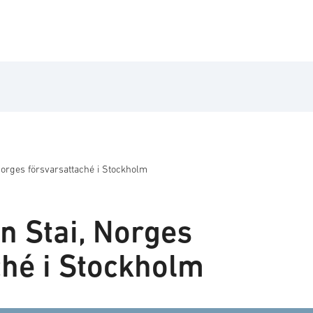
 Norges försvarsattaché i Stockholm
rn Stai, Norges
ché i Stockholm