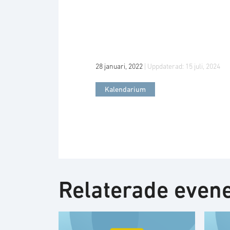
28 januari, 2022
| Uppdaterad:
15 juli, 2024
Kalendarium
Relaterade eve