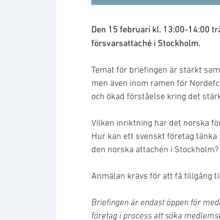
Den 15 februari kl. 13:00-14:00 trä
försvarsattaché i Stockholm.
Temat för briefingen är stärkt sam
men även inom ramen för Nordefco oc
och ökad förståelse kring det st
Vilken inriktning har det norska fö
Hur kan ett svenskt företag tänka 
den norska attachén i Stockholm?
Anmälan krävs för att få tillgång t
Briefingen är endast öppen för me
företag i process att söka medlems