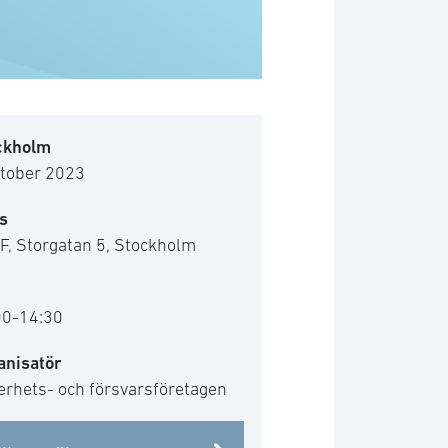
ckholm
ktober 2023
s
F, Storgatan 5, Stockholm
00-14:30
anisatör
erhets- och försvarsföretagen