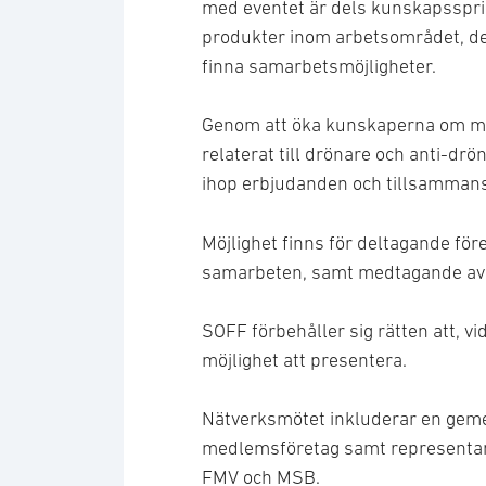
med eventet är dels kunskapsspri
produkter inom arbetsområdet, de
finna samarbetsmöjligheter.
Genom att öka kunskaperna om me
relaterat till drönare och anti-dr
ihop erbjudanden och tillsammans
Möjlighet finns för deltagande för
samarbeten, samt medtagande av 
SOFF förbehåller sig rätten att, vid
möjlighet att presentera.
Nätverksmötet inkluderar en gem
medlemsföretag samt representant
FMV och MSB.