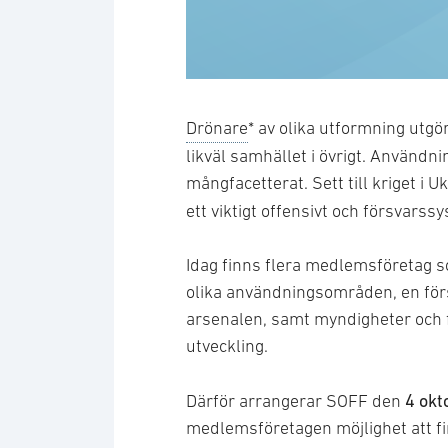
Drönare
* av olika utformning utgör
likväl samhället i övrigt. Använd
mångfacetterat. Sett till kriget i Uk
ett viktigt offensivt och försvarss
Idag finns flera medlemsföretag 
olika användningsområden, en förs
arsenalen, samt myndigheter och 
utveckling.
4 okt
Därför arrangerar SOFF den
medlemsföretagen möjlighet att f