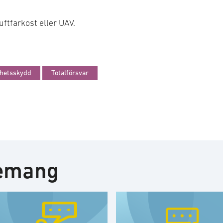
ftfarkost eller UAV.
hetsskydd
Totalförsvar
nemang