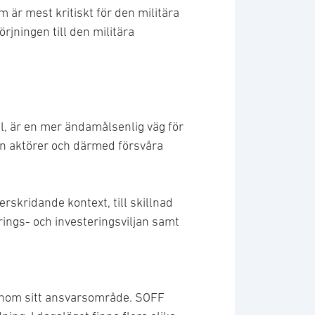
är mest kritiskt för den militära
rjningen till den militära
tal, är en mer ändamålsenlig väg för
lan aktörer och därmed försvåra
erskridande kontext, till skillnad
rings- och investeringsviljan samt
 inom sitt ansvarsområde. SOFF