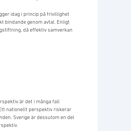
er idag i princip på frivillighet
skt bindande genom avtal. Enligt
stiftning, då effektiv samverkan
rspektiv är det i många fall
Ett nationellt perspektiv riskerar
anden. Sverige är dessutom en del
rspektiv.