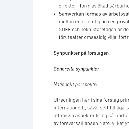
effekter i form av ökad sårbarh
Samverkan formas av arbetssä
mellan en offentlig och en priva
SOFF och Teknikföretagen är det
förutsätter ömsesidig vilja, f
Synpunkter på förslagen
Generella synpunkter
Nationellt perspektiv
Utredningen har i sina förslag prim
internationellt, såväl sett till äga
att missa aspekter kring sårbarhe
av försvarsalliansen Nato, vilket yt