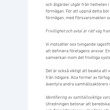
och åtgärder utgår från helheten 
förmågan. För att uppnå detta bör 
förmågan, med Försvarsmakten s
Frivillighet och avtal är rätt väg fr
Vi motsätter oss tvingande lagstift
att definiera företagens ansvar. E
samverkan inom det frivilliga syst
Det är också viktigt att beakta att 
från tidigare. Alla former av förf
äventyra andra samhällsaktörers 
Identifiering av samhällsviktiga var
Utredningen betonar att beredska