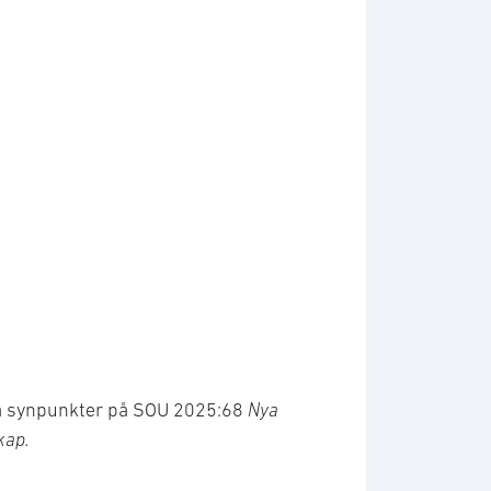
ma synpunkter på SOU 2025:68
Nya
kap.